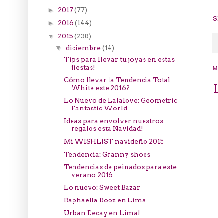
2017
(77)
►
S
2016
(144)
►
2015
(238)
▼
diciembre
(14)
▼
Tips para llevar tu joyas en estas
fiestas!
M
Cómo llevar la Tendencia Total
White este 2016?
Lo Nuevo de Lalalove: Geometric
Fantastic World
Ideas para envolver nuestros
regalos esta Navidad!
Mi WISHLIST navideño 2015
Tendencia: Granny shoes
Tendencias de peinados para este
verano 2016
Lo nuevo: Sweet Bazar
Raphaella Booz en Lima
Urban Decay en Lima!