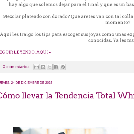
hay algo que solemos dejar para el final y que es un bás
Mezclar plateado con dorado? Qué aretes van con tal colla
momento?
Aquí les traigo los tips para escoger sus joyas como unas e
conocidas. Ya les mu
EGUIR LEYENDO, AQUI »
0 comentarios
UEVES, 24 DE DICIEMBRE DE 2015
Cómo llevar la Tendencia Total Whi