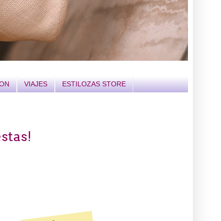
ION
VIAJES
ESTILOZAS STORE
estas!