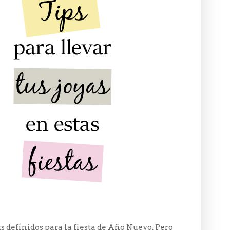
s definidos para la fiesta de Año Nuevo. Pero