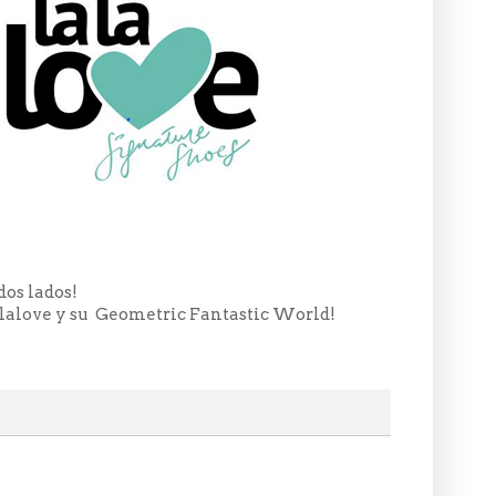
dos lados!
Lalalove y su Geometric Fantastic World!