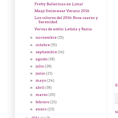
Pretty Ballerinas en Lima!
Maaji Swimwear Verano 2016
Los colores del 2016: Rosa cuarzo y
Serenidad
Versus de estilo: Letizia y Rania
noviembre
(15)
►
octubre
(15)
►
septiembre
(16)
►
agosto
(18)
►
julio
(28)
►
junio
(21)
►
mayo
(24)
►
S
abril
(18)
►
marzo
(25)
►
febrero
(21)
►
enero
(23)
►
M
2014
(447)