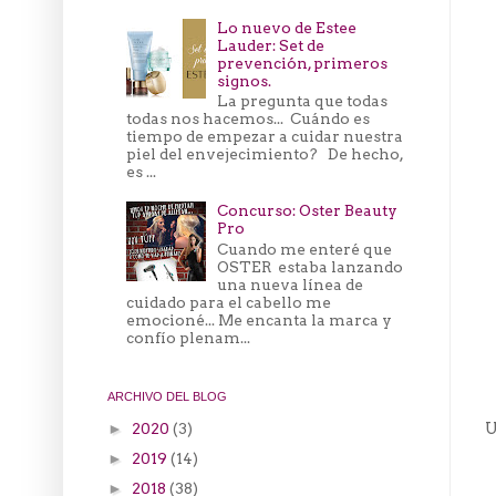
Lo nuevo de Estee
Lauder: Set de
prevención, primeros
signos.
La pregunta que todas
todas nos hacemos... Cuándo es
tiempo de empezar a cuidar nuestra
piel del envejecimiento? De hecho,
es ...
Concurso: Oster Beauty
Pro
Cuando me enteré que
OSTER estaba lanzando
una nueva línea de
cuidado para el cabello me
emocioné... Me encanta la marca y
confío plenam...
ARCHIVO DEL BLOG
U
2020
(3)
►
2019
(14)
►
2018
(38)
►