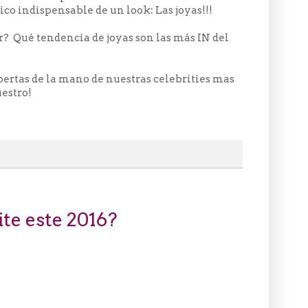
ico indispensable de un look: Las joyas!!!
r? Qué tendencia de joyas son las más IN del
xpertas de la mano de nuestras celebrities mas
estro!
te este 2016?