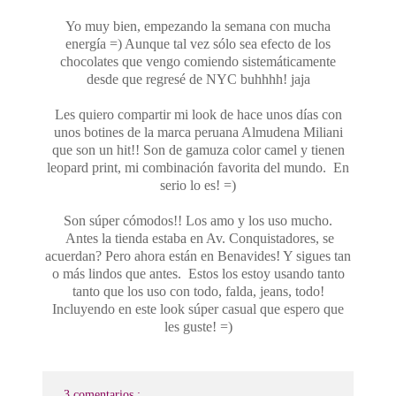
Yo muy bien, empezando la semana con mucha
energía =) Aunque tal vez sólo sea efecto de los
chocolates que vengo comiendo sistemáticamente
desde que regresé de NYC buhhhh! jaja
Les quiero compartir mi look de hace unos días con
unos botines de la marca peruana Almudena Miliani
que son un hit!! Son de gamuza color camel y tienen
leopard print, mi combinación favorita del mundo. En
serio lo es! =)
Son súper cómodos!! Los amo y los uso mucho.
Antes la tienda estaba en Av. Conquistadores, se
acuerdan? Pero ahora están en Benavides! Y sigues tan
o más lindos que antes. Estos los estoy usando tanto
tanto que los uso con todo, falda, jeans, todo!
Incluyendo en este look súper casual que espero que
les guste! =)
3 comentarios :