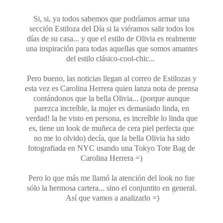
Si, si, ya todos sabemos que podríamos armar una
sección Estiloza del Día si la viéramos salir todos los
días de su casa... y que el estilo de Olivia es realmente
una inspiración para todas aquellas que somos amantes
del estilo clásico-cool-chic...
Pero bueno, las noticias llegan al correo de Estilozas y
esta vez es Carolina Herrera quien lanza nota de prensa
contándonos que la bella Olivia... (porque aunque
parezca increíble, la mujer es demasiado linda, en
verdad! la he visto en persona, es increíble lo linda que
es, tiene un look de muñeca de cera piel perfecta que
no me lo olvido) decía, que la bella Olivia ha sido
fotografiada en NYC usando una Tokyo Tote Bag de
Carolina Herrera =)
Pero lo que más me llamó la atención del look no fue
sólo la hermosa cartera... sino el conjuntito en general.
Así que vamos a analizarlo =)