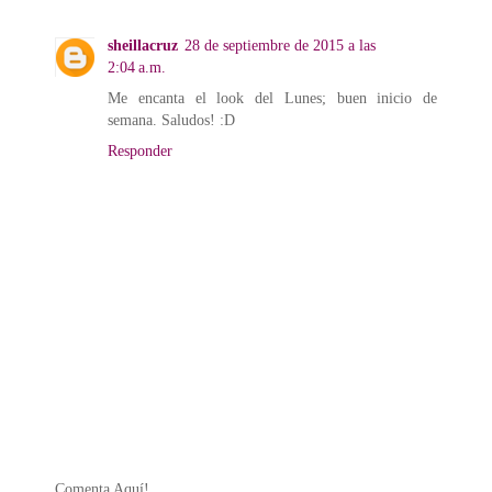
sheillacruz
28 de septiembre de 2015 a las
2:04 a.m.
Me encanta el look del Lunes; buen inicio de
semana. Saludos! :D
Responder
Comenta Aquí!