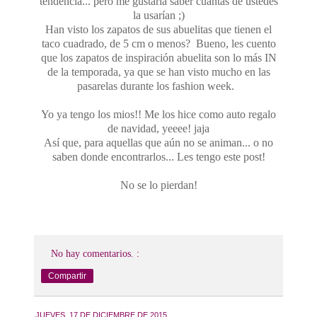
tendencia... pero me gustaría saber cuántas de ustedes
la usarían ;)
Han visto los zapatos de sus abuelitas que tienen el
taco cuadrado, de 5 cm o menos? Bueno, les cuento
que los zapatos de inspiración abuelita son lo más IN
de la temporada, ya que se han visto mucho en las
pasarelas durante los fashion week.
Yo ya tengo los mios!! Me los hice como auto regalo
de navidad, yeeee! jaja
Así que, para aquellas que aún no se animan... o no
saben donde encontrarlos... Les tengo este post!
No se lo pierdan!
No hay comentarios. :
Compartir
JUEVES, 17 DE DICIEMBRE DE 2015