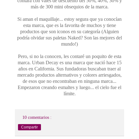
contará con vales de descuento del 50%, 40%, 30% y
más de 300 mini obsequios de la marca.
Si aman el maquillaje... estoy segura que ya conocían
esta marca, que es la favorita de muchos y tiene
productos que son iconos en su categoría (Alguien
podría olvidar sus paletas Naked? Son las mejores del
mundo!)
Pero, si no la conocen, les contaré un poquito de esta
marca. Urban Decay es una marca que nació hace 15
años en California. Sus fundadoras buscaban traer al
mercado productos alternativos y colores arriesgados,
de esos que no encontraban en ninguna marca...
Empezaron creando esmaltes y luego... el cielo fue el
límite.
10 comentarios :
Compartir