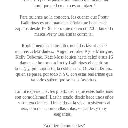
boutique de la marca es un lujazo!
Para quienes no la conocen, les cuento que Pretty
Ballerinas es una marca española que hace estos
zapatos desde 1918! Pero que recién en 2005 lanzó la
marca Pretty Ballerinas como tal.
Rápidamente se convirtieron en las favoritas de
muchas celebridades... Angelina Jolie, Kylie Minogue,
Kelly Osborne, Kate Moss (quien hasta calzó a sus 16
damas de honor con Pretty Ballerinas el día de su
boda); y, por supuesto, la estilosisima Olivia Palermo...
quien se pasea por todo NYC con estas ballerinas que
ya todos saben que son sus favoritas.
En mi experiencia, les puedo decir que estas ballerinas
son comodísimas!! Las he usado desde hace unos años
y son excelentes.. Delicadas a la vista, resistentes al
uso, cómodas como ellas solas, versátiles y muy
elegantes.
Ya quieren conocerlas?