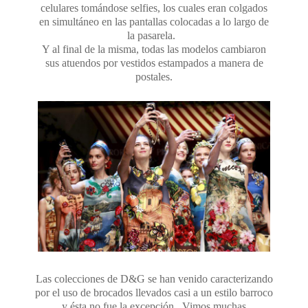
celulares tomándose selfies, los cuales eran colgados
en simultáneo en las pantallas colocadas a lo largo de
la pasarela.
Y al final de la misma, todas las modelos cambiaron
sus atuendos por vestidos estampados a manera de
postales.
Las colecciones de D&G se han venido caracterizando
por el uso de brocados llevados casi a un estilo barroco
y ésta no fue la excepción. Vimos muchas