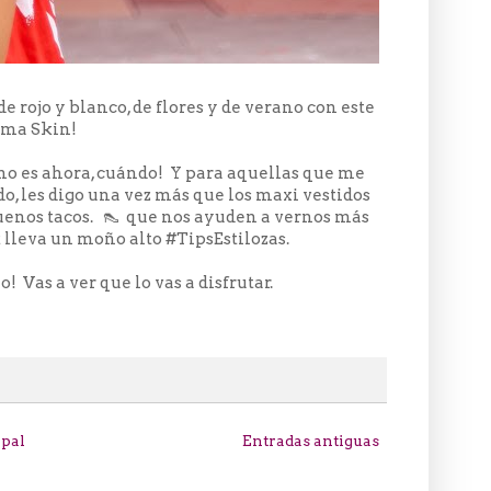
de rojo y blanco, de flores y de verano con este
rma Skin!
 no es ahora, cuándo! Y para aquellas que me
do, les digo una vez más que los maxi vestidos
buenos tacos. 👠 que nos ayuden a vernos más
ok lleva un moño alto #TipsEstilozas.
 Vas a ver que lo vas a disfrutar.
ipal
Entradas antiguas