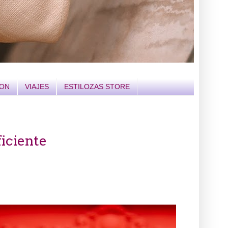
ION
VIAJES
ESTILOZAS STORE
ficiente