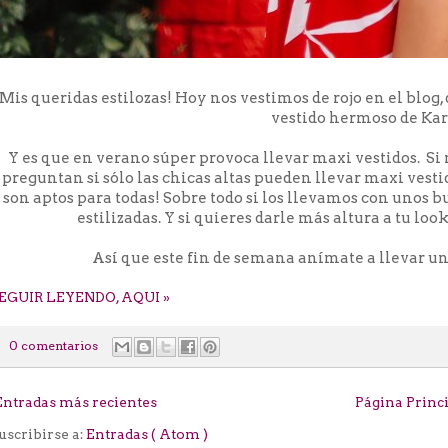
Mis queridas estilozas! Hoy nos vestimos de rojo en el blog, 
vestido hermoso de Ka
Y es que en verano súper provoca llevar maxi vestidos. Si
preguntan si sólo las chicas altas pueden llevar maxi vesti
son aptos para todas! Sobre todo si los llevamos con unos 
estilizadas. Y si quieres darle más altura a tu lo
Así que este fin de semana anímate a llevar uno!
EGUIR LEYENDO, AQUI »
0 comentarios
Entradas más recientes
Página Princ
uscribirse a:
Entradas ( Atom )