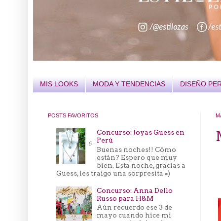
MIS LOOKS
MODA Y TENDENCIAS
DISEÑO PE
POSTS FAVORITOS
M
Concurso: Joyas Guess en
Perú
Buenas noches!! Cómo
están? Espero que muy
bien. Esta noche, gracias a
Guess, les traigo una sorpresita =)
Concurso: Anna Dello
Russo para H&M
Aún recuerdo ese 3 de
mayo cuando hice mi