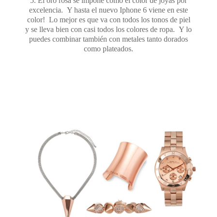
5. El oro rosa se impone como el color de joyas por
excelencia. Y hasta el nuevo Iphone 6 viene en este
color! Lo mejor es que va con todos los tonos de piel
y se lleva bien con casi todos los colores de ropa. Y lo
puedes combinar también con metales tanto dorados
como plateados.