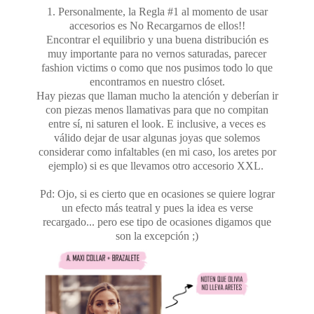
1. Personalmente, la Regla #1 al momento de usar
accesorios es No Recargarnos de ellos!!
Encontrar el equilibrio y una buena distribución es
muy importante para no vernos saturadas, parecer
fashion victims o como que nos pusimos todo lo que
encontramos en nuestro clóset.
Hay piezas que llaman mucho la atención y deberían ir
con piezas menos llamativas para que no compitan
entre sí, ni saturen el look. E inclusive, a veces es
válido dejar de usar algunas joyas que solemos
considerar como infaltables (en mi caso, los aretes por
ejemplo) si es que llevamos otro accesorio XXL.
Pd: Ojo, si es cierto que en ocasiones se quiere lograr
un efecto más teatral y pues la idea es verse
recargado... pero ese tipo de ocasiones digamos que
son la excepción ;)