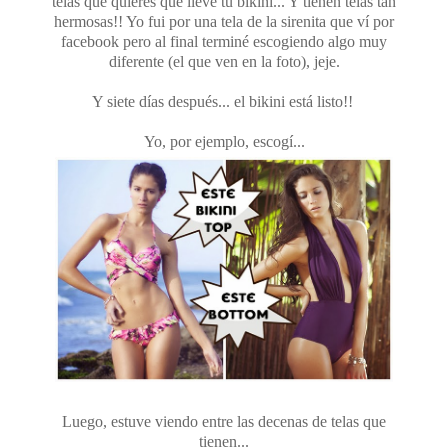
telas que quieres que lleve tu bikini... Y tienen telas tan
hermosas!! Yo fui por una tela de la sirenita que ví por
facebook pero al final terminé escogiendo algo muy
diferente (el que ven en la foto), jeje.
Y siete días después... el bikini está listo!!
Yo, por ejemplo, escogí...
Luego, estuve viendo entre las decenas de telas que
tienen...