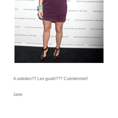
A ustedes?? Les gustó??? Cuéntenme!!
Jane