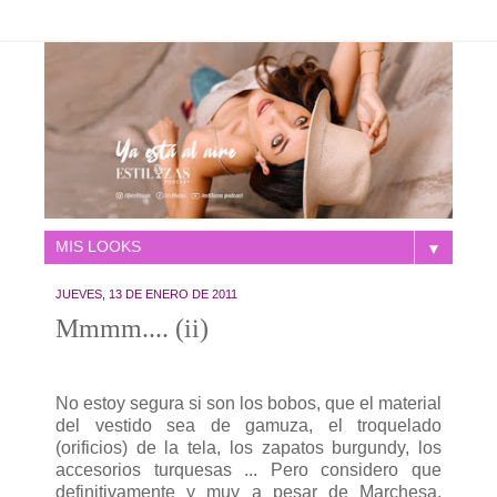
▼
JUEVES, 13 DE ENERO DE 2011
Mmmm.... (ii)
No estoy segura si son los bobos, que el material
del vestido sea de gamuza, el troquelado
(orificios) de la tela, los zapatos burgundy, los
accesorios turquesas ... Pero considero que
definitivamente y muy a pesar de Marchesa,