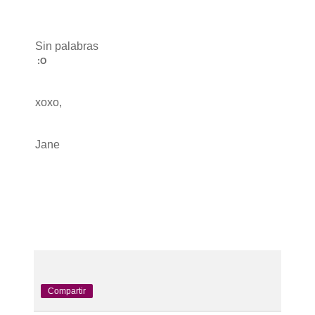
Sin palabras
:O
xoxo,
Jane
Compartir