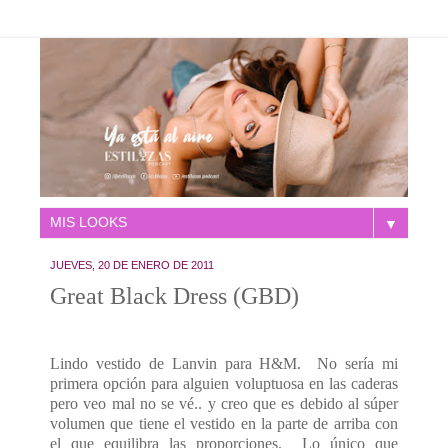
▼
JUEVES, 20 DE ENERO DE 2011
Great Black Dress (GBD)
Lindo vestido de Lanvin para H&M. No sería mi
primera opción para alguien voluptuosa en las caderas
pero veo mal no se vé.. y creo que es debido al súper
volumen que tiene el vestido en la parte de arriba con
el que equilibra las proporciones. Lo único que