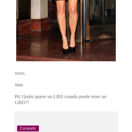
xoxo,
Jane
Pd: Quién quiere un LBD cuando puede tener un
GBD??
Compartir