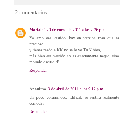
2 comentarios :
Mariale!
20 de enero de 2011 a las 2:26 p.m.
Yo amo ese vestido, hay en version rosa que es
precioso
y tienes razón a KK no se le ve TAN bien,
más bien ese vestido no es exactamente negro, sino
morado oscuro :P
Responder
Anónimo
3 de abril de 2011 a las 9:12 p.m.
Un poco voluminoso....dificil...se sentira realmente
comoda?
Responder