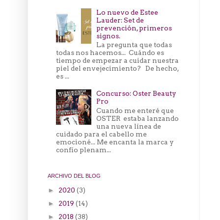
Lo nuevo de Estee
Lauder: Set de
prevención, primeros
signos.
La pregunta que todas
todas nos hacemos... Cuándo es
tiempo de empezar a cuidar nuestra
piel del envejecimiento? De hecho,
es ...
Concurso: Oster Beauty
Pro
Cuando me enteré que
OSTER estaba lanzando
una nueva línea de
cuidado para el cabello me
emocioné... Me encanta la marca y
confío plenam...
ARCHIVO DEL BLOG
2020
(3)
►
2019
(14)
►
2018
(38)
►