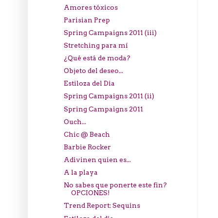
Amores tóxicos
Parisian Prep
Spring Campaigns 2011 (iii)
Stretching para mí
¿Qué está de moda?
Objeto del deseo...
Estiloza del Dia
Spring Campaigns 2011 (ii)
Spring Campaigns 2011
Ouch...
Chic @ Beach
Barbie Rocker
Adivinen quien es...
A la playa
No sabes que ponerte este fin?
OPCIONES!
Trend Report: Sequins