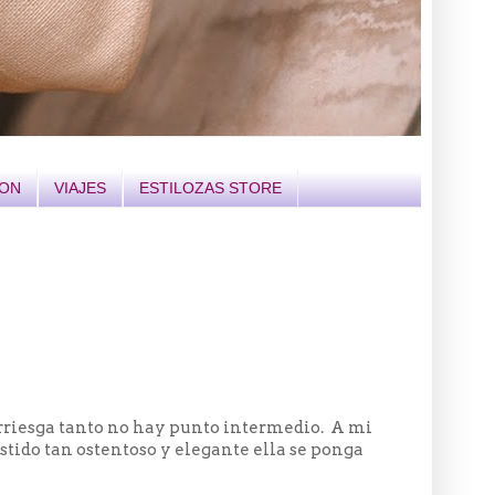
ION
VIAJES
ESTILOZAS STORE
 arriesga tanto no hay punto intermedio. A mi
stido tan ostentoso y elegante ella se ponga