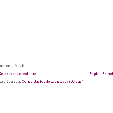
omenta Aquí!
Entrada más reciente
Página Princ
uscribirse a:
Comentarios de la entrada ( Atom )