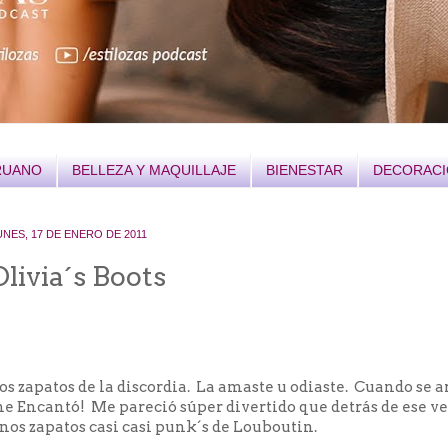
RUANO
BELLEZA Y MAQUILLAJE
BIENESTAR
DECORAC
UNES, 17 DE ENERO DE 2011
Olivia´s Boots
os zapatos de la discordia. La amaste u odiaste. Cuando se
e Encantó! Me pareció súper divertido que detrás de ese ve
nos zapatos casi casi punk´s de Louboutin.