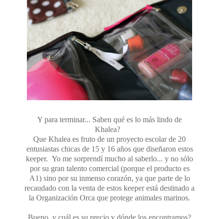
Y para terminar... Saben qué es lo más lindo de
Khalea?
Que Khalea es fruto de un proyecto escolar de 20
entusiastas chicas de 15 y 16 años que diseñaron estos
keeper. Yo me sorprendí mucho al saberlo... y no sólo
por su gran talento comercial (porque el producto es
A1) sino por su inmenso corazón, ya que parte de lo
recaudado con la venta de estos keeper está destinado a
la Organización Orca que protege animales marinos.
Bueno, y cuál es su precio y dónde los encontramos?