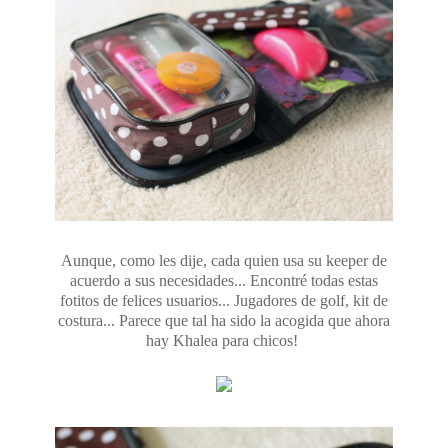
Aunque, como les dije, cada quien usa su keeper de
acuerdo a sus necesidades... Encontré todas estas
fotitos de felices usuarios... Jugadores de golf, kit de
costura... Parece que tal ha sido la acogida que ahora
hay Khalea para chicos!