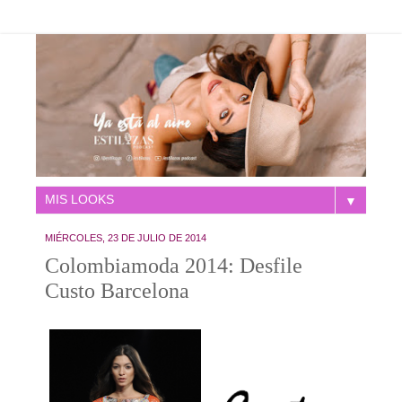
▼
MIÉRCOLES, 23 DE JULIO DE 2014
Colombiamoda 2014: Desfile
Custo Barcelona