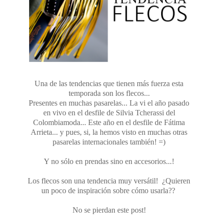
Una de las tendencias que tienen más fuerza esta
temporada son los flecos...
Presentes en muchas pasarelas... La vi el año pasado
en vivo en el desfile de Silvia Tcherassi del
Colombiamoda... Este año en el desfile de Fátima
Arrieta... y pues, si, la hemos visto en muchas otras
pasarelas internacionales también! =)
Y no sólo en prendas sino en accesorios...!
Los flecos son una tendencia muy versátil! ¿Quieren
un poco de inspiración sobre cómo usarla??
No se pierdan este post!