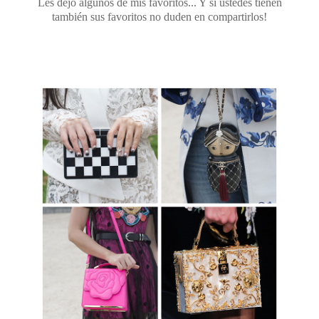
Les dejo algunos de mis favoritos... Y si ustedes tienen
también sus favoritos no duden en compartirlos!