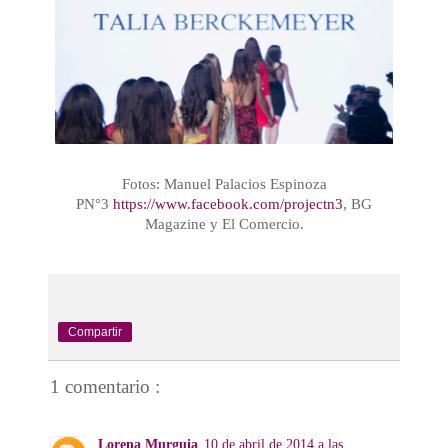
Fotos: Manuel Palacios Espinoza
PN°3
https://www.facebook.com/projectn3
, BG
Magazine y El Comercio.
Compartir
1 comentario :
Lorena Murguia
10 de abril de 2014 a las