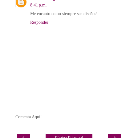
8:41 p.m.
Me encanto como siempre sus diseños!
Responder
Comenta Aquí!
‹
›
Página Principal