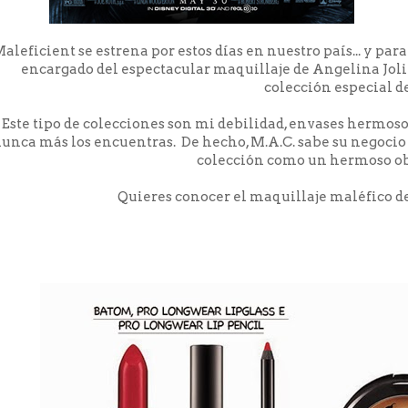
aleficient se estrena por estos días en nuestro país... y par
encargado del espectacular maquillaje de Angelina Joli
colección especial de
Este tipo de colecciones son mi debilidad, envases hermosos
unca más los encuentras. De hecho, M.A.C. sabe su negocio
colección como un hermoso obj
Quieres conocer el maquillaje maléfico de