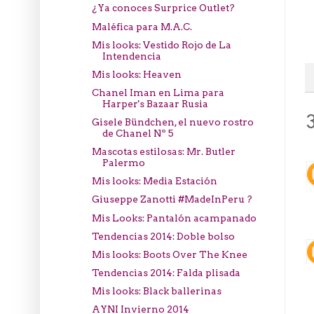
¿Ya conoces Surprice Outlet?
Maléfica para M.A.C.
Mis looks: Vestido Rojo de La
Intendencia
Mis looks: Heaven
Chanel Iman en Lima para
Harper's Bazaar Rusia
Gisele Bündchen, el nuevo rostro
de Chanel Nº 5
Mascotas estilosas: Mr. Butler
Palermo
Mis looks: Media Estación
Giuseppe Zanotti #MadeInPeru ?
Mis Looks: Pantalón acampanado
Tendencias 2014: Doble bolso
Mis looks: Boots Over The Knee
Tendencias 2014: Falda plisada
Mis looks: Black ballerinas
AYNI Invierno 2014