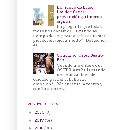
Lo nuevo de Estee
Lauder: Set de
prevención, primeros
signos.
La pregunta que todas
todas nos hacemos... Cuándo es
tiempo de empezar a cuidar nuestra
piel del envejecimiento? De hecho,
es ...
Concurso: Oster Beauty
Pro
Cuando me enteré que
OSTER estaba lanzando
una nueva línea de
cuidado para el cabello me
emocioné... Me encanta la marca y
confío plenam...
ARCHIVO DEL BLOG
2020
(3)
►
2019
(14)
►
2018
(38)
►