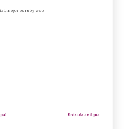
bial, mejor es ruby woo
ipal
Entrada antigua