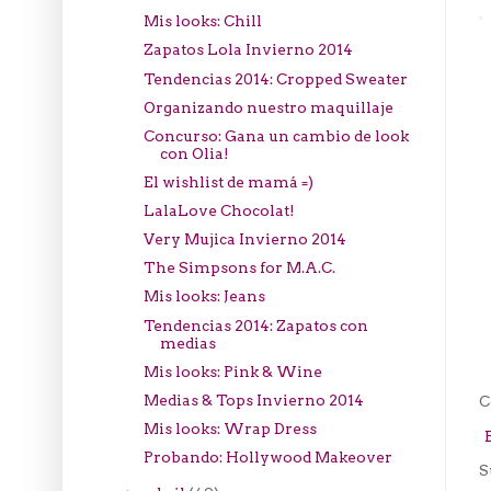
Mis looks: Chill
Zapatos Lola Invierno 2014
Tendencias 2014: Cropped Sweater
Organizando nuestro maquillaje
Concurso: Gana un cambio de look
con Olia!
El wishlist de mamá =)
LalaLove Chocolat!
Very Mujica Invierno 2014
The Simpsons for M.A.C.
Mis looks: Jeans
Tendencias 2014: Zapatos con
medias
Mis looks: Pink & Wine
Medias & Tops Invierno 2014
C
Mis looks: Wrap Dress
Probando: Hollywood Makeover
S