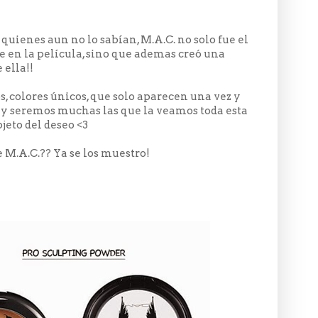
a quienes aun no lo sabían, M.A.C. no solo fue el
e en la película, sino que ademas creó una
 ella!!
, colores únicos, que solo aparecen una vez y
 y seremos muchas las que la veamos toda esta
eto del deseo <3
 M.A.C.?? Ya se los muestro!