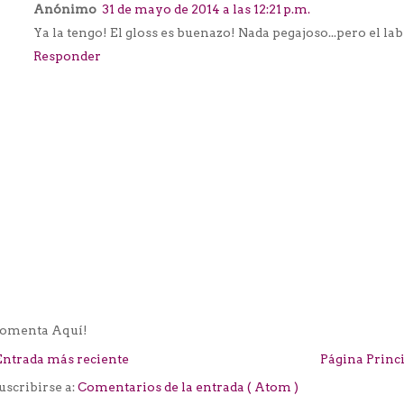
Anónimo
31 de mayo de 2014 a las 12:21 p.m.
Ya la tengo! El gloss es buenazo! Nada pegajoso...pero el la
Responder
omenta Aquí!
Entrada más reciente
Página Princ
uscribirse a:
Comentarios de la entrada ( Atom )