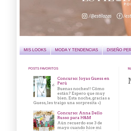
MIS LOOKS
MODA Y TENDENCIAS
DISEÑO PE
POSTS FAVORITOS
M
Concurso: Joyas Guess en
Perú
Buenas noches!! Cómo
están? Espero que muy
bien. Esta noche, gracias a
Guess, les traigo una sorpresita =)
Concurso: Anna Dello
Russo para H&M
Aún recuerdo ese 3 de
mayo cuando hice mi