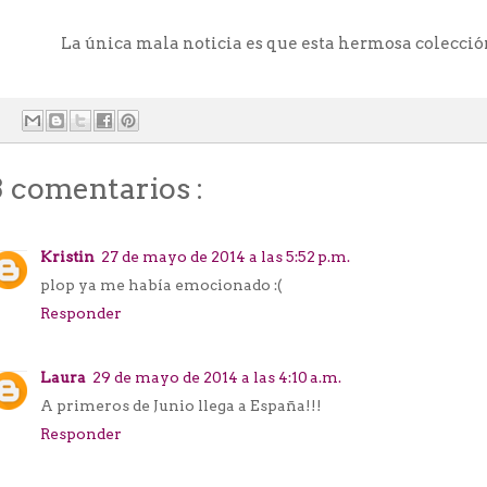
La única mala noticia es que esta hermosa colección
3 comentarios :
Kristin
27 de mayo de 2014 a las 5:52 p.m.
plop ya me había emocionado :(
Responder
Laura
29 de mayo de 2014 a las 4:10 a.m.
A primeros de Junio llega a España!!!
Responder