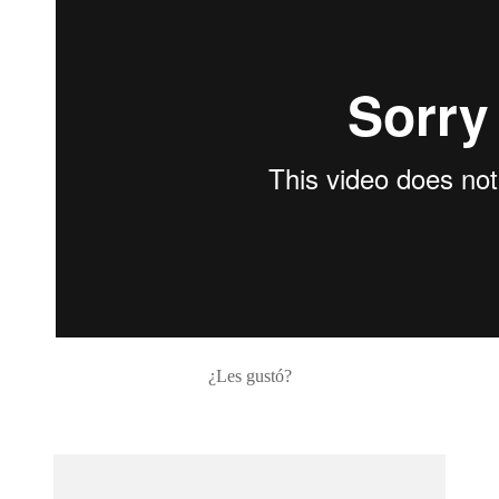
¿Les gustó?