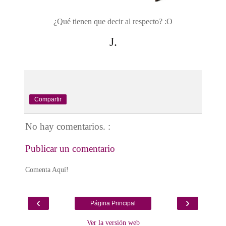
Tendencias 2012
¿Qué tienen que decir al respecto? :O
J.
Compartir
No hay comentarios. :
Publicar un comentario
Comenta Aquí!
‹
›
Página Principal
Ver la versión web