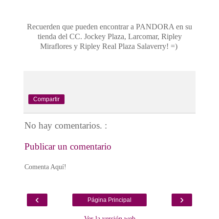
Recuerden que pueden encontrar a PANDORA en su
tienda del CC. Jockey Plaza, Larcomar, Ripley
Miraflores y Ripley Real Plaza Salaverry! =)
Compartir
No hay comentarios. :
Publicar un comentario
Comenta Aquí!
‹
›
Página Principal
Ver la versión web