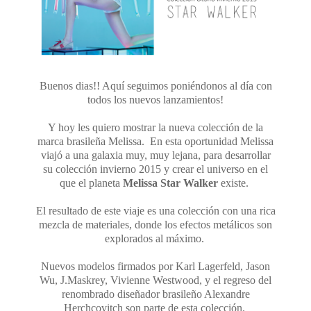
Buenos dias!! Aquí seguimos poniéndonos al día con
todos los nuevos lanzamientos!
Y hoy les quiero mostrar la nueva colección de la
marca brasileña Melissa. En esta oportunidad Melissa
viajó a una galaxia muy, muy lejana, para desarrollar
su colección invierno 2015 y crear el universo en el
que el planeta
Melissa Star Walker
existe.
El resultado de este viaje es una colección con una rica
mezcla de materiales, donde los efectos metálicos son
explorados al máximo.
Nuevos modelos firmados por Karl Lagerfeld, Jason
Wu, J.Maskrey, Vivienne Westwood, y el regreso del
renombrado diseñador brasileño Alexandre
Herchcovitch son parte de esta colección.