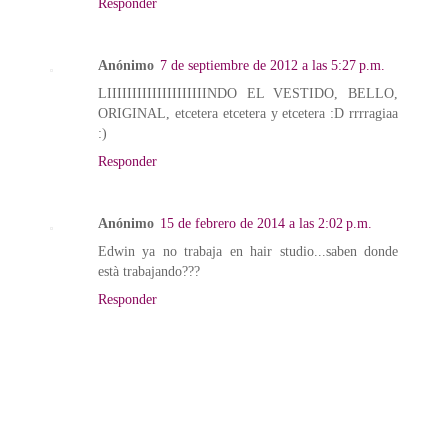
Responder
Anónimo
7 de septiembre de 2012 a las 5:27 p.m.
LIIIIIIIIIIIIIIIIIIIINDO EL VESTIDO, BELLO,
ORIGINAL, etcetera etcetera y etcetera :D rrrragiaa
:)
Responder
Anónimo
15 de febrero de 2014 a las 2:02 p.m.
Edwin ya no trabaja en hair studio...saben donde
està trabajando???
Responder