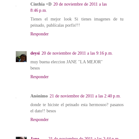
Cinthia =D
20 de noviembre de 2011 a las
8:46 p.m.
Tienes el mejor look Si tienes imagenes de tu
peinado, publícalas porfis!!!
Responder
deysi
20 de noviembre de 2011 a las 9:16 p.m.
muy buena eleccion JANE "LA MEJOR"
besos
Responder
Anónimo
21 de noviembre de 2011 a las 2:40 p.m.
donde te hiciste el peinado esta hermosoo? pasanos
el dato!! besos
Responder
Jane
21 de noviembre de 2011 a las 2:44 p.m.