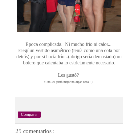
Epoca complicada. Ni mucho frio ni calor...
Elegí un vestido asimétrico (tenía como una cola por
detrás) y por si hacía frío...(abrigo sería demasiado) un
bolero que calentaba lo estrictamente necesario.
Les gustó?
Si no les gustó mejor no digan nada :)
Compartir
25 comentarios :