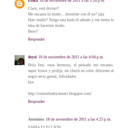
Erika
18 de noviembre de 2011 a las 3:20 p.m.
Claro, está divino!!
Me encanta tu moño....dormiste con él no? jaja
Hair studio? Tengo una boda el sábado y me tienta la
idea de hacerme moño.
Beso!!
Responder
deysi
18 de noviembre de 2011 a las 4:04 p.m.
Hola Jani, estas hermosa, el peinado me encanto,
super fresca y prolija, un clutch en color diferente al
negro seria genial, felicidades
bye
http://conestilodeysimari.blogspot.com/
Responder
Anónimo
18 de noviembre de 2011 a las 4:25 p.m.
SABIA ELECCION