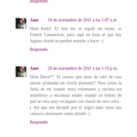
Responder
Jane
19 de noviembre de 2011 a las 1:07 a.m.
Hola Katty! El mío me lo regaló mi mami, es
French Connection, pero aqui en lima sé que hay
lugares donde se pueden mandar a hacer :)
Responder
Jane
20 de noviembre de 2011 a las 1:15 p.m.
Hola Deysi!!! Te cuento que antes de salir de casa
estuve probando un clutch plateado!! Pero como la
falda de mi vestido tenia volumenes y encima era
asimétrico y encimaaa estaba usando un bolero de
piel se veía muy recargado con clutch de otro color :
( Asi que me decanté por el negro (que tenía una
calavera alucinante como detalle :)
Responder