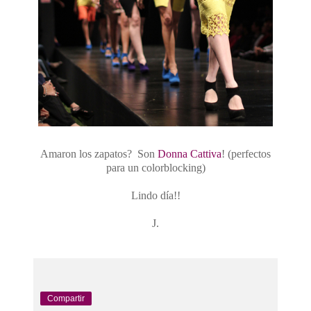
Amaron los zapatos? Son
Donna Cattiva
! (perfectos
para un colorblocking)
Lindo día!!
J.
Compartir