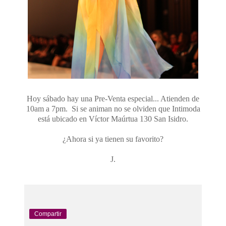
Hoy sábado hay una Pre-Venta especial... Atienden de
10am a 7pm. Si se animan no se olviden que Intimoda
está ubicado en Víctor Maúrtua 130 San Isidro.
¿Ahora si ya tienen su favorito?
J.
Compartir