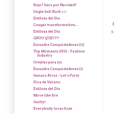
Rojo? Sera por Navidad?
Jingle bell Rock ♪♪♪
Estiloza del Dia
Cougar transformation...
Estiloza del Dia
S
GROU QUE???
Escuadra Conquistadores (ii)
Top Moments 2010 - Fashion
Industry
Orejitas para mí
Escuadra Conquistadores (i)
Genaro Rivas - Let´s Party
Diva de Verano
Estiloza del Dia
Move like fire
Guilty!
Everybody loves Kate