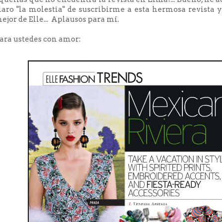
laro "la molestia" de suscribirme a esta hermosa revista y
ejor de Elle... Aplausos para mí.
ara ustedes con amor: