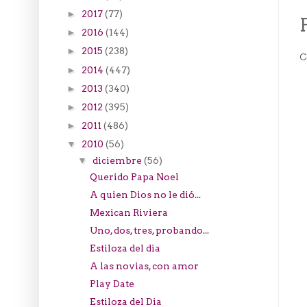
2017
(77)
►
2016
(144)
►
2015
(238)
►
C
2014
(447)
►
2013
(340)
►
2012
(395)
►
2011
(486)
►
2010
(56)
▼
diciembre
(56)
▼
Querido Papa Noel
A quien Dios no le dió...
Mexican Riviera
Uno, dos, tres, probando...
Estiloza del dia
A las novias, con amor
Play Date
Estiloza del Dia