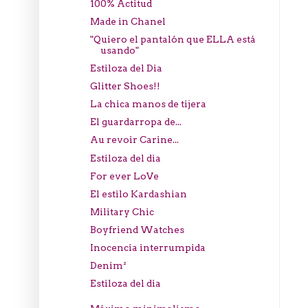
100% Actitud
Made in Chanel
"Quiero el pantalón que ELLA está
usando"
Estiloza del Dia
Glitter Shoes!!
La chica manos de tijera
El guardarropa de...
Au revoir Carine...
Estiloza del dia
For ever LoVe
El estilo Kardashian
Military Chic
Boyfriend Watches
Inocencia interrumpida
Denim²
Estiloza del dia