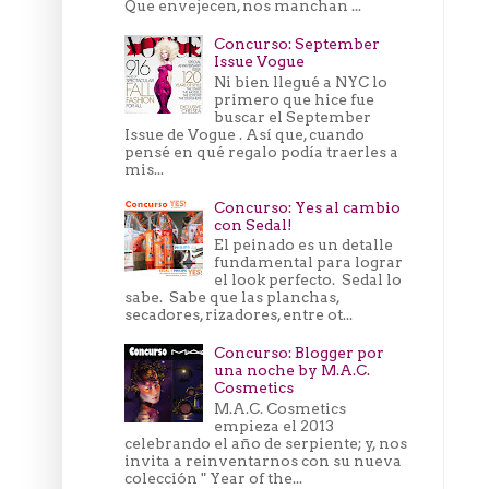
Que envejecen, nos manchan ...
Concurso: September
Issue Vogue
Ni bien llegué a NYC lo
primero que hice fue
buscar el September
Issue de Vogue . Así que, cuando
pensé en qué regalo podía traerles a
mis...
Concurso: Yes al cambio
con Sedal!
El peinado es un detalle
fundamental para lograr
el look perfecto. Sedal lo
sabe. Sabe que las planchas,
secadores, rizadores, entre ot...
Concurso: Blogger por
una noche by M.A.C.
Cosmetics
M.A.C. Cosmetics
empieza el 2013
celebrando el año de serpiente; y, nos
invita a reinventarnos con su nueva
colección " Year of the...