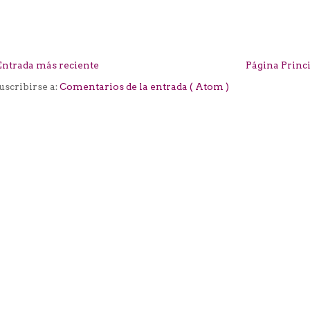
Entrada más reciente
Página Princ
uscribirse a:
Comentarios de la entrada ( Atom )