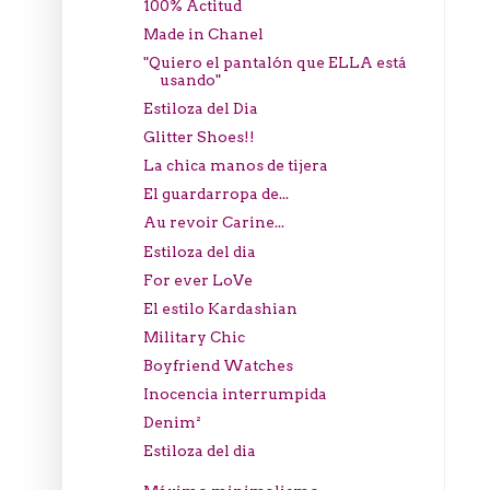
100% Actitud
Made in Chanel
"Quiero el pantalón que ELLA está
usando"
Estiloza del Dia
Glitter Shoes!!
La chica manos de tijera
El guardarropa de...
Au revoir Carine...
Estiloza del dia
For ever LoVe
El estilo Kardashian
Military Chic
Boyfriend Watches
Inocencia interrumpida
Denim²
Estiloza del dia