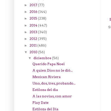
2017
(77)
►
2016
(144)
►
2015
(238)
►
2014
(447)
►
S
2013
(340)
►
2012
(395)
►
2011
(486)
►
2010
(56)
▼
diciembre
(56)
▼
Querido Papa Noel
A quien Dios no le dió...
Mexican Riviera
Uno, dos, tres, probando...
Estiloza del dia
A las novias, con amor
Play Date
Estiloza del Dia