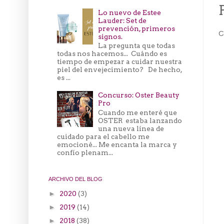
Lo nuevo de Estee
Lauder: Set de
prevención, primeros
C
signos.
La pregunta que todas
todas nos hacemos... Cuándo es
tiempo de empezar a cuidar nuestra
piel del envejecimiento? De hecho,
es ...
Concurso: Oster Beauty
Pro
Cuando me enteré que
OSTER estaba lanzando
una nueva línea de
cuidado para el cabello me
emocioné... Me encanta la marca y
confío plenam...
ARCHIVO DEL BLOG
2020
(3)
►
2019
(14)
►
2018
(38)
►