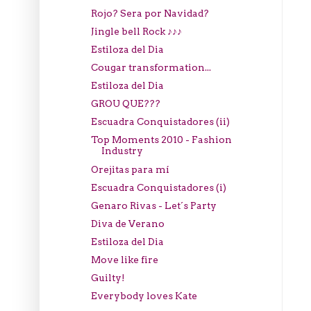
Rojo? Sera por Navidad?
Jingle bell Rock ♪♪♪
Estiloza del Dia
Cougar transformation...
Estiloza del Dia
GROU QUE???
Escuadra Conquistadores (ii)
Top Moments 2010 - Fashion
Industry
Orejitas para mí
Escuadra Conquistadores (i)
Genaro Rivas - Let´s Party
Diva de Verano
Estiloza del Dia
Move like fire
Guilty!
Everybody loves Kate