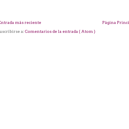
Entrada más reciente
Página Princ
uscribirse a:
Comentarios de la entrada ( Atom )