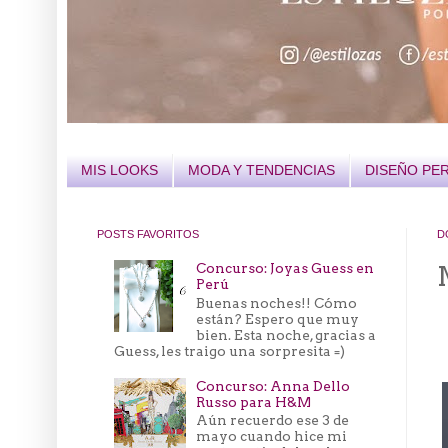
MIS LOOKS
MODA Y TENDENCIAS
DISEÑO PE
POSTS FAVORITOS
D
Concurso: Joyas Guess en
Perú
Buenas noches!! Cómo
están? Espero que muy
bien. Esta noche, gracias a
Guess, les traigo una sorpresita =)
Concurso: Anna Dello
Russo para H&M
Aún recuerdo ese 3 de
mayo cuando hice mi