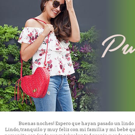
Buenas noches! Espero que hayan pasado un lindo f
Lindo, tranquilo y muy feliz con mi familia y mi bebé qu