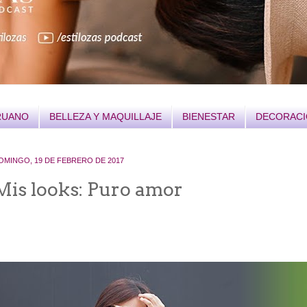
RUANO
BELLEZA Y MAQUILLAJE
BIENESTAR
DECORAC
OMINGO, 19 DE FEBRERO DE 2017
Mis looks: Puro amor