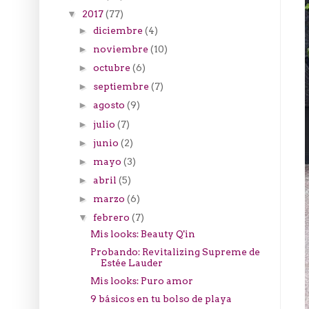
2017
(77)
▼
diciembre
(4)
►
noviembre
(10)
►
octubre
(6)
►
septiembre
(7)
►
agosto
(9)
►
julio
(7)
►
junio
(2)
►
mayo
(3)
►
abril
(5)
►
marzo
(6)
►
febrero
(7)
▼
Mis looks: Beauty Q'in
Probando: Revitalizing Supreme de
Estée Lauder
Mis looks: Puro amor
9 básicos en tu bolso de playa