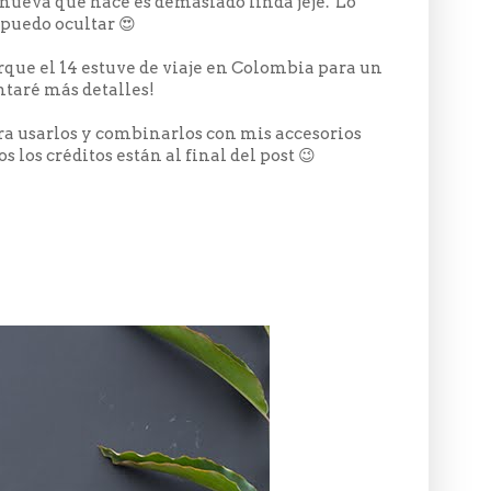
 nueva que hace es demasiado linda jeje. Lo
 puedo ocultar 😍
rque el 14 estuve de viaje en Colombia para un
ntaré más detalles!
ara usarlos y combinarlos con mis accesorios
 los créditos están al final del post 😉