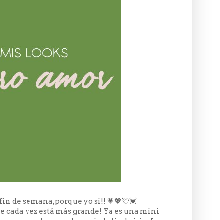
in de semana, porque yo si!! 💗💖💘💓
e cada vez está más grande! Ya es una mini