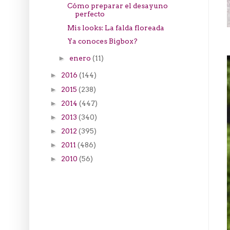
Cómo preparar el desayuno
perfecto
Mis looks: La falda floreada
Ya conoces Bigbox?
enero
(11)
►
2016
(144)
►
2015
(238)
►
2014
(447)
►
2013
(340)
►
2012
(395)
►
2011
(486)
►
2010
(56)
►