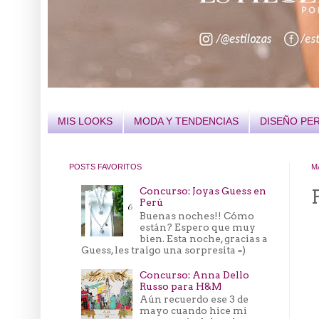
MIS LOOKS
MODA Y TENDENCIAS
DISEÑO PE
POSTS FAVORITOS
M
Concurso: Joyas Guess en
Perú
Buenas noches!! Cómo
están? Espero que muy
bien. Esta noche, gracias a
Guess, les traigo una sorpresita =)
Concurso: Anna Dello
Russo para H&M
Aún recuerdo ese 3 de
mayo cuando hice mi