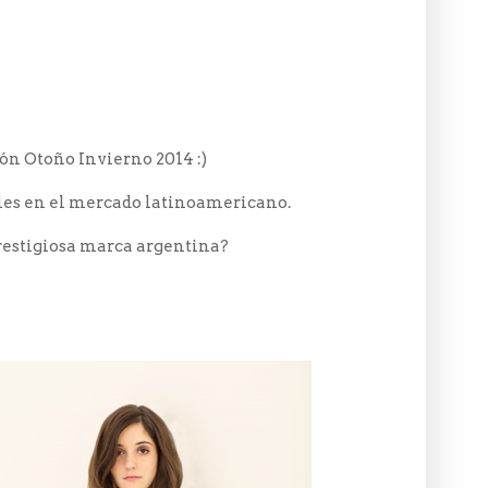
ón Otoño Invierno 2014 :)
bles en el mercado latinoamericano.
restigiosa marca argentina?