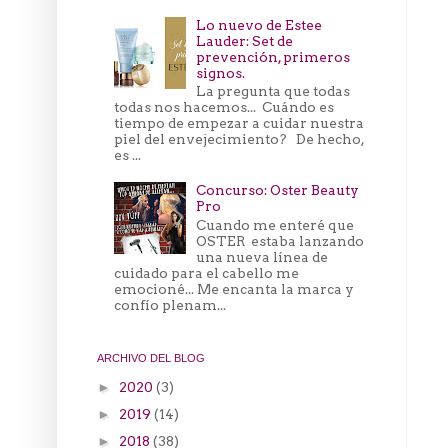
Lo nuevo de Estee
Lauder: Set de
prevención, primeros
signos.
La pregunta que todas
todas nos hacemos... Cuándo es
tiempo de empezar a cuidar nuestra
piel del envejecimiento? De hecho,
es ...
Concurso: Oster Beauty
Pro
Cuando me enteré que
OSTER estaba lanzando
una nueva línea de
cuidado para el cabello me
emocioné... Me encanta la marca y
confío plenam...
ARCHIVO DEL BLOG
2020
(3)
►
2019
(14)
►
2018
(38)
►