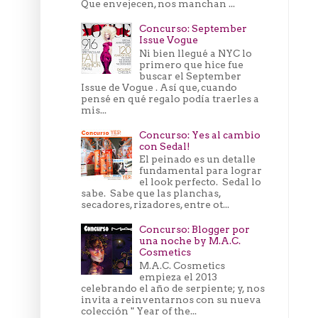
Que envejecen, nos manchan ...
Concurso: September
Issue Vogue
Ni bien llegué a NYC lo
primero que hice fue
buscar el September
Issue de Vogue . Así que, cuando
pensé en qué regalo podía traerles a
mis...
Concurso: Yes al cambio
con Sedal!
El peinado es un detalle
fundamental para lograr
el look perfecto. Sedal lo
sabe. Sabe que las planchas,
secadores, rizadores, entre ot...
Concurso: Blogger por
una noche by M.A.C.
Cosmetics
M.A.C. Cosmetics
empieza el 2013
celebrando el año de serpiente; y, nos
invita a reinventarnos con su nueva
colección " Year of the...