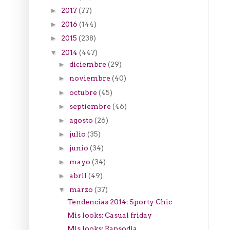
2017
(77)
►
2016
(144)
►
2015
(238)
►
2014
(447)
▼
diciembre
(29)
►
noviembre
(40)
►
octubre
(45)
►
septiembre
(46)
►
agosto
(26)
►
julio
(35)
►
junio
(34)
►
mayo
(34)
►
abril
(49)
►
marzo
(37)
▼
Tendencias 2014: Sporty Chic
Mis looks: Casual friday
Mis looks: Rapsodia