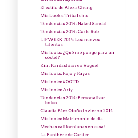
El estilo de Alexa Chung
Mis Looks: Tribal chic
Tendencias 2014: Naked Sandal
Tendencias 2014: Corte Bob
LIFWEEK 2014: Los nuevos
talentos
Mis looks: ¿Qué me pongo para un
cóctel?
Kim Kardashian en Vogue!
Mis looks: Rojo y Rayas
Mis looks: #OOTD
Mis looks: Arty
Tendencias 2014: Personalizar
bolso
Claudia Páez Otoño Invierno 2014
Mis looks: Matrimonio de dia
Mechas californianas en casa!
La Panthère de Cartier