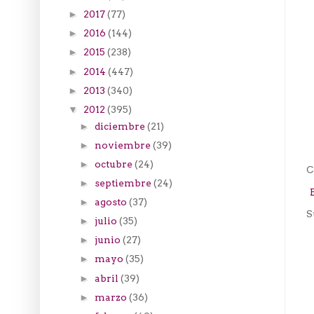
2017
(77)
►
2016
(144)
►
2015
(238)
►
2014
(447)
►
2013
(340)
►
2012
(395)
▼
diciembre
(21)
►
noviembre
(39)
►
octubre
(24)
►
C
septiembre
(24)
►
agosto
(37)
►
S
julio
(35)
►
junio
(27)
►
mayo
(35)
►
abril
(39)
►
marzo
(36)
►