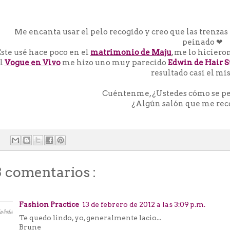
Me encanta usar el pelo recogido y creo que las trenzas
peinado
❤
Este usé hace poco en el
matrimonio de Maju
, me lo hiciero
l
Vogue en Vivo
me hizo uno muy parecido
Edwin de Hair S
resultado casi el mism
Cuéntenme, ¿Ustedes cómo se pe
¿Algún salón que me re
3 comentarios :
Fashion Practice
13 de febrero de 2012 a las 3:09 p.m.
Te quedo lindo, yo, generalmente lacio...
Brune