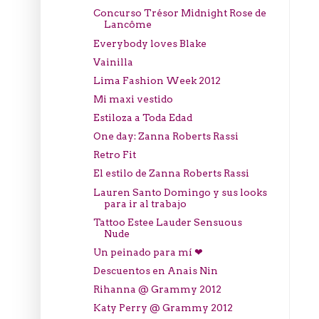
Concurso Trésor Midnight Rose de
Lancôme
Everybody loves Blake
Vainilla
Lima Fashion Week 2012
Mi maxi vestido
Estiloza a Toda Edad
One day: Zanna Roberts Rassi
Retro Fit
El estilo de Zanna Roberts Rassi
Lauren Santo Domingo y sus looks
para ir al trabajo
Tattoo Estee Lauder Sensuous
Nude
Un peinado para mí ❤
Descuentos en Anais Nin
Rihanna @ Grammy 2012
Katy Perry @ Grammy 2012