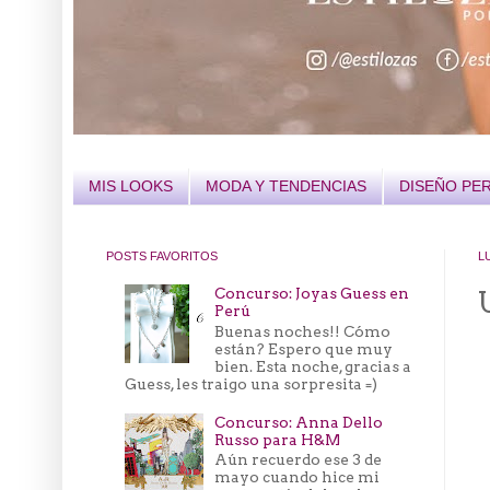
MIS LOOKS
MODA Y TENDENCIAS
DISEÑO PE
POSTS FAVORITOS
L
Concurso: Joyas Guess en
Perú
Buenas noches!! Cómo
están? Espero que muy
bien. Esta noche, gracias a
Guess, les traigo una sorpresita =)
Concurso: Anna Dello
Russo para H&M
Aún recuerdo ese 3 de
mayo cuando hice mi