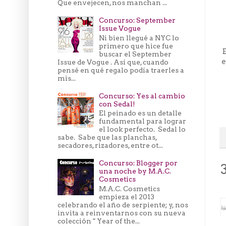
Que envejecen, nos manchan ...
Concurso: September
Issue Vogue
Ni bien llegué a NYC lo
primero que hice fue
buscar el September
e
Issue de Vogue . Así que, cuando
pensé en qué regalo podía traerles a
mis...
Concurso: Yes al cambio
con Sedal!
El peinado es un detalle
fundamental para lograr
el look perfecto. Sedal lo
sabe. Sabe que las planchas,
secadores, rizadores, entre ot...
Concurso: Blogger por
una noche by M.A.C.
Cosmetics
M.A.C. Cosmetics
empieza el 2013
celebrando el año de serpiente; y, nos
invita a reinventarnos con su nueva
colección " Year of the...