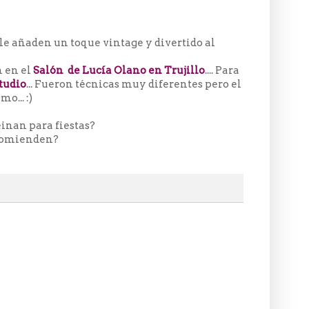
 le añaden un toque vintage y divertido al
n en el
Salón de Lucía Olano en Trujillo
.... Para
tudio
... Fueron técnicas muy diferentes pero el
o... :)
inan para fiestas?
comienden?