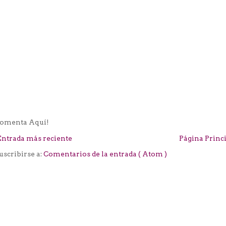
omenta Aquí!
Entrada más reciente
Página Princ
uscribirse a:
Comentarios de la entrada ( Atom )