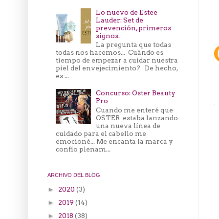
Lo nuevo de Estee
Lauder: Set de
prevención, primeros
signos.
La pregunta que todas
todas nos hacemos... Cuándo es
tiempo de empezar a cuidar nuestra
piel del envejecimiento? De hecho,
es ...
Concurso: Oster Beauty
Pro
Cuando me enteré que
OSTER estaba lanzando
una nueva línea de
cuidado para el cabello me
emocioné... Me encanta la marca y
confío plenam...
ARCHIVO DEL BLOG
2020
(3)
►
2019
(14)
►
2018
(38)
►