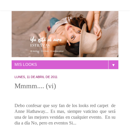
▼
LUNES, 11 DE ABRIL DE 2011
Mmmm.... (vi)
Debo confesar que soy fan de los looks red carpet de
Anne Hathaway... Es mas, siempre vaticino que será
una de las mejores vestidas en cualquier evento. En su
dia a día No, pero en eventos Si...