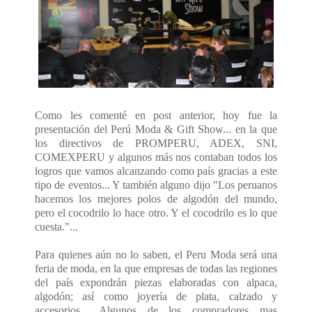
Como les comenté en post anterior, hoy fue la
presentación del Perú Moda & Gift Show... en la que
los directivos de PROMPERU, ADEX, SNI,
COMEXPERU y algunos más nos contaban todos los
logros que vamos alcanzando como país gracias a este
tipo de eventos... Y también alguno dijo "Los peruanos
hacemos los mejores polos de algodón del mundo,
pero el cocodrilo lo hace otro. Y el cocodrilo es lo que
cuesta."...
Para quienes aún no lo saben, el Peru Moda será una
feria de moda, en la que empresas de todas las regiones
del país expondrán piezas elaboradas con alpaca,
algodón; así como joyería de plata, calzado y
accesorios... Algunos de los compradores mas