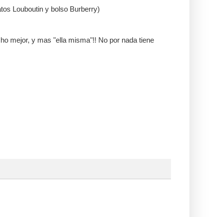
atos
Louboutin y bolso
Burberry)
ucho mejor, y mas "ella misma"!! No por nada tiene