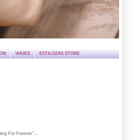
ION
VIAJES
ESTILOZAS STORE
ting For Forever"...