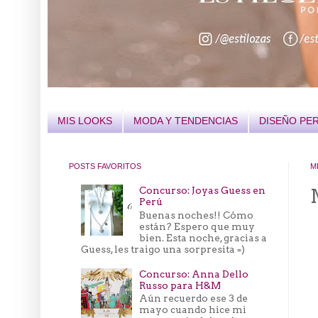
MIS LOOKS
MODA Y TENDENCIAS
DISEÑO PE
POSTS FAVORITOS
M
Concurso: Joyas Guess en
Perú
Buenas noches!! Cómo
están? Espero que muy
bien. Esta noche, gracias a
Guess, les traigo una sorpresita =)
Concurso: Anna Dello
Russo para H&M
Aún recuerdo ese 3 de
mayo cuando hice mi