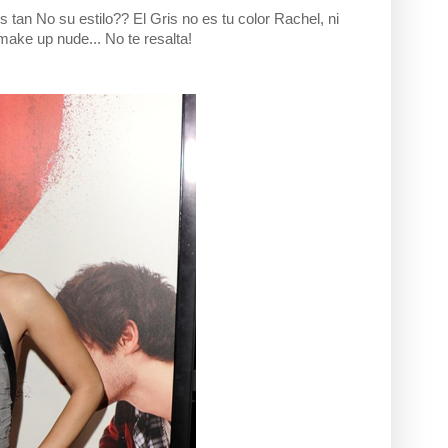
s tan No su estilo?? El Gris no es tu color Rachel, ni
make up nude... No te resalta!