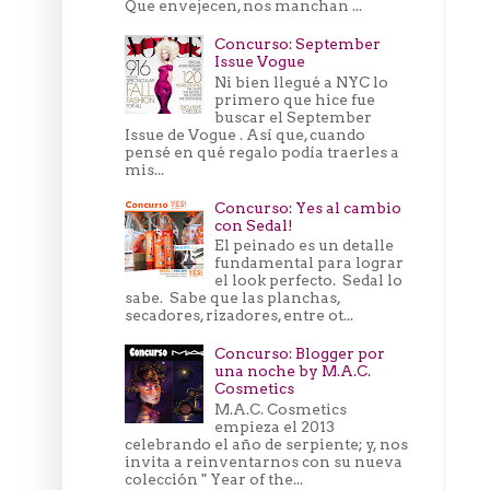
Que envejecen, nos manchan ...
Concurso: September
Issue Vogue
Ni bien llegué a NYC lo
primero que hice fue
buscar el September
Issue de Vogue . Así que, cuando
pensé en qué regalo podía traerles a
mis...
Concurso: Yes al cambio
con Sedal!
El peinado es un detalle
fundamental para lograr
el look perfecto. Sedal lo
sabe. Sabe que las planchas,
secadores, rizadores, entre ot...
Concurso: Blogger por
una noche by M.A.C.
Cosmetics
M.A.C. Cosmetics
empieza el 2013
celebrando el año de serpiente; y, nos
invita a reinventarnos con su nueva
colección " Year of the...