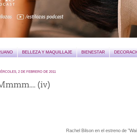
RUANO
BELLEZA Y MAQUILLAJE
BIENESTAR
DECORAC
IÉRCOLES, 2 DE FEBRERO DE 2011
Mmmm.... (iv)
Rachel Bilson en el estreno de "Wai