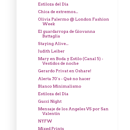
Estiloza del Dia
Chica de extremos...
Olivia Palermo @ London Fashion
Week
El guardarropa de Giovanna
Battaglia
Staying Alive...
Judith Leiber
Mary en Boda y Estilo (Canal 5) -
Vestidos de noche
Gerardo Privat en Oshare!
Alerta 70´s - Qué no hacer
Blanco Minimalismo
Estiloza del Dia
Gucci Night
Mensaje de los Angeles VS por San
Valentín
NYFW
Mixed Prints