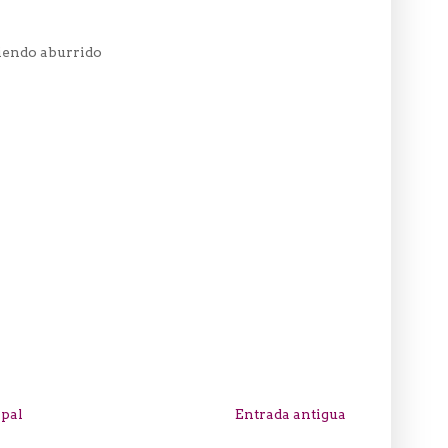
siendo aburrido
ipal
Entrada antigua