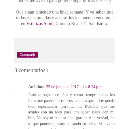
looks me avisan para poder compartir más ideas =)
Que sigan teniendo una linea semana! Y ya saben que
todas estas prendas y accesorios los pueden encontrar
en
Estilozas Store
, Camino Real 175 San Isidro.
Compartir
3 comentarios :
Anónimo
22 de junio de 2017 a las 8:24 p.m.
Jeani te sigo hace años y como siempre todos los
looks me parecen preciosos, ademas que a ti te queda
todo espectacular, pero..... TE RUEGO que me
ayudes con un look para una super fiesta con mi
hijo, Yo soy ni baja ni alta, gordita y la verdad, no
se que ponerme, estoy entrando en crisis. Si tuviera