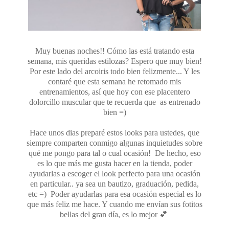
Muy buenas noches!! Cómo las está tratando esta
semana, mis queridas estilozas? Espero que muy bien!
Por este lado del arcoiris todo bien felizmente... Y les
contaré que esta semana he retomado mis
entrenamientos, así que hoy con ese placentero
dolorcillo muscular que te recuerda que as entrenado
bien =)
Hace unos dias preparé estos looks para ustedes, que
siempre comparten conmigo algunas inquietudes sobre
qué me pongo para tal o cual ocasión! De hecho, eso
es lo que más me gusta hacer en la tienda, poder
ayudarlas a escoger el look perfecto para una ocasión
en particular.. ya sea un bautizo, graduación, pedida,
etc =) Poder ayudarlas para esa ocasión especial es lo
que más feliz me hace. Y cuando me envían sus fotitos
bellas del gran día, es lo mejor 💕