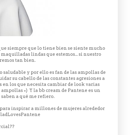
que siempre que lo tiene bien se siente mucho
maquilladas lindas que estemos... si nuestro
veremos tan bien.
 saludable y por ello es fan de las ampollas de
uidar su cabello de las constantes agresiones a
s en los que necesita cambiar de look varias
as ampollas =) Y la bb cream de Pantene es un
o saben a qué me refiero.
para inspirar a millones de mujeres alrededor
aladLovesPantene
rcial??