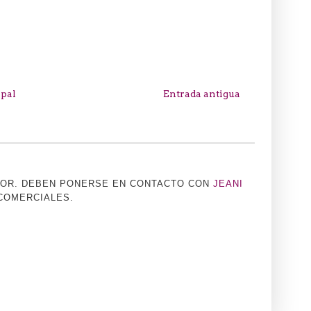
ipal
Entrada antigua
TOR. DEBEN PONERSE EN CONTACTO CON
JEANI
 COMERCIALES.