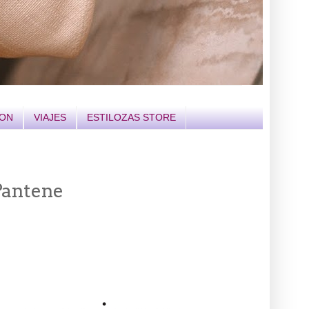
ION
VIAJES
ESTILOZAS STORE
Pantene