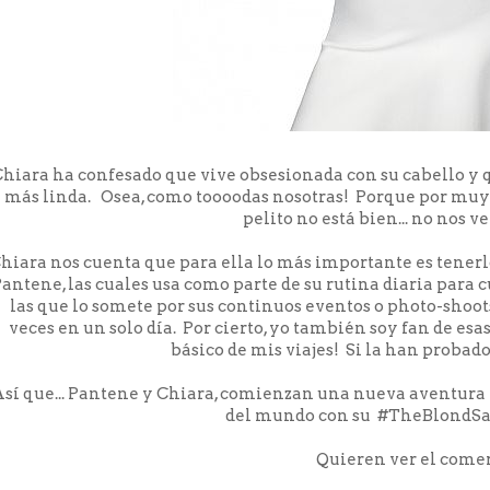
hiara ha confesado que vive obsesionada con su cabello y 
más linda. Osea, como toooodas nosotras! Porque por muy 
pelito no está bien... no nos 
hiara nos cuenta que para ella lo más importante es tenerlo
antene, las cuales usa como parte de su rutina diaria para c
las que lo somete por sus continuos eventos o photo-shoot
veces en un solo día. Por cierto, yo también soy fan de es
básico de mis viajes! Si la han probad
sí que... Pantene y Chiara, comienzan una nueva aventura 
del mundo con su #TheBlondS
Quieren ver el come