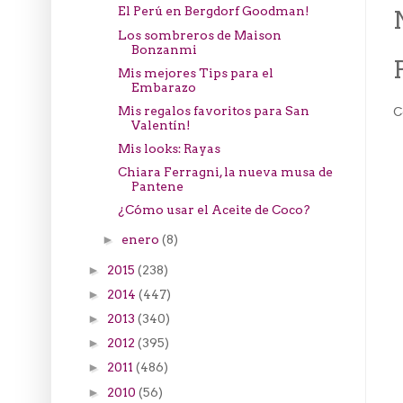
El Perú en Bergdorf Goodman!
Los sombreros de Maison
Bonzanmi
Mis mejores Tips para el
Embarazo
Mis regalos favoritos para San
C
Valentín!
Mis looks: Rayas
Chiara Ferragni, la nueva musa de
Pantene
¿Cómo usar el Aceite de Coco?
enero
(8)
►
2015
(238)
►
2014
(447)
►
2013
(340)
►
2012
(395)
►
2011
(486)
►
2010
(56)
►