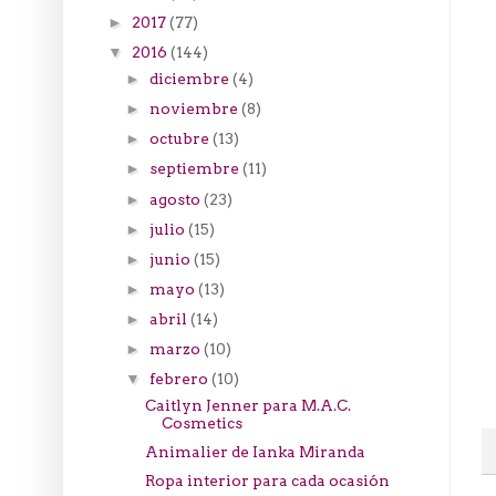
2017
(77)
►
2016
(144)
▼
diciembre
(4)
►
noviembre
(8)
►
octubre
(13)
►
septiembre
(11)
►
agosto
(23)
►
julio
(15)
►
junio
(15)
►
mayo
(13)
►
abril
(14)
►
marzo
(10)
►
febrero
(10)
▼
Caitlyn Jenner para M.A.C.
Cosmetics
Animalier de Ianka Miranda
Ropa interior para cada ocasión