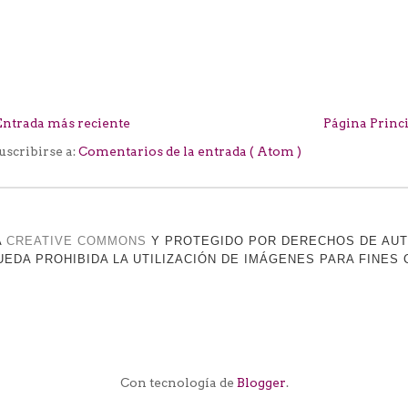
Entrada más reciente
Página Princ
uscribirse a:
Comentarios de la entrada ( Atom )
A
CREATIVE COMMONS
Y PROTEGIDO POR DERECHOS DE AU
EDA PROHIBIDA LA UTILIZACIÓN DE IMÁGENES PARA FINES
Con tecnología de
Blogger
.