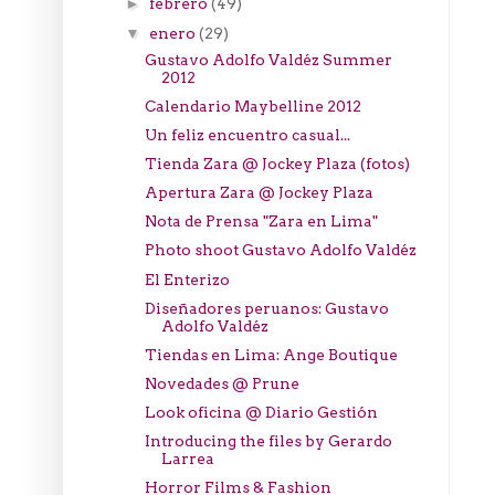
febrero
(49)
►
enero
(29)
▼
Gustavo Adolfo Valdéz Summer
2012
Calendario Maybelline 2012
Un feliz encuentro casual...
Tienda Zara @ Jockey Plaza (fotos)
Apertura Zara @ Jockey Plaza
Nota de Prensa "Zara en Lima"
Photo shoot Gustavo Adolfo Valdéz
El Enterizo
Diseñadores peruanos: Gustavo
Adolfo Valdéz
Tiendas en Lima: Ange Boutique
Novedades @ Prune
Look oficina @ Diario Gestión
Introducing the files by Gerardo
Larrea
Horror Films & Fashion