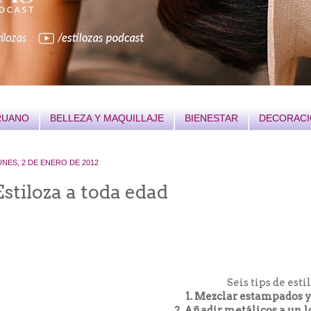
RUANO
BELLEZA Y MAQUILLAJE
BIENESTAR
DECORAC
UNES, 2 DE ENERO DE 2012
Estiloza a toda edad
Seis tips de estil
1. Mezclar estampados y
2. Añadir metálicos a un l