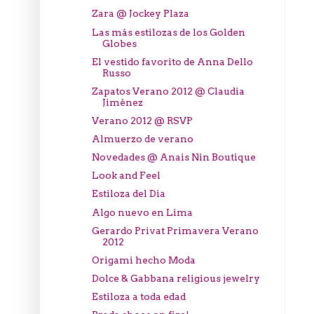
Zara @ Jockey Plaza
Las más estilozas de los Golden
Globes
El vestido favorito de Anna Dello
Russo
Zapatos Verano 2012 @ Claudia
Jiménez
Verano 2012 @ RSVP
Almuerzo de verano
Novedades @ Anais Nin Boutique
Look and Feel
Estiloza del Dia
Algo nuevo en Lima
Gerardo Privat Primavera Verano
2012
Origami hecho Moda
Dolce & Gabbana religious jewelry
Estiloza a toda edad