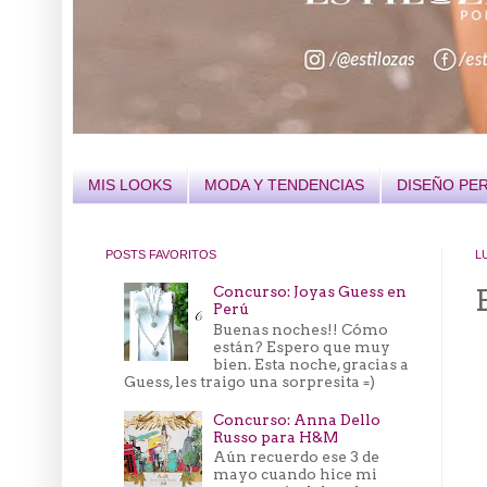
MIS LOOKS
MODA Y TENDENCIAS
DISEÑO PE
POSTS FAVORITOS
L
Concurso: Joyas Guess en
Perú
Buenas noches!! Cómo
están? Espero que muy
bien. Esta noche, gracias a
Guess, les traigo una sorpresita =)
Concurso: Anna Dello
Russo para H&M
Aún recuerdo ese 3 de
mayo cuando hice mi