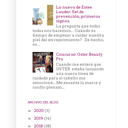
Lo nuevo de Estee
Lauder: Set de
prevención, primeros
signos.
La pregunta que todas
todas nos hacemos... Cuándo es
tiempo de empezar a cuidar nuestra
piel del envejecimiento? De hecho,
es ...
Concurso: Oster Beauty
Pro
Cuando me enteré que
OSTER estaba lanzando
una nueva línea de
cuidado para el cabello me
emocioné... Me encanta la marca y
confío plenam...
ARCHIVO DEL BLOG
2020
(3)
►
2019
(14)
►
2018
(38)
►