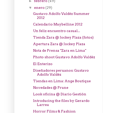
febrero
(49)
►
enero
(29)
▼
Gustavo Adolfo Valdéz Summer
2012
Calendario Maybelline 2012
Un feliz encuentro casual...
Tienda Zara @ Jockey Plaza (fotos)
Apertura Zara @ Jockey Plaza
Nota de Prensa "Zara en Lima"
Photo shoot Gustavo Adolfo Valdéz
El Enterizo
Diseñadores peruanos: Gustavo
Adolfo Valdéz
Tiendas en Lima: Ange Boutique
Novedades @ Prune
Look oficina @ Diario Gestión
Introducing the files by Gerardo
Larrea
Horror Films & Fashion