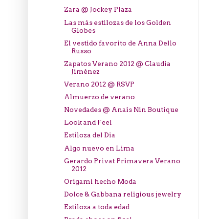
Zara @ Jockey Plaza
Las más estilozas de los Golden
Globes
El vestido favorito de Anna Dello
Russo
Zapatos Verano 2012 @ Claudia
Jiménez
Verano 2012 @ RSVP
Almuerzo de verano
Novedades @ Anais Nin Boutique
Look and Feel
Estiloza del Dia
Algo nuevo en Lima
Gerardo Privat Primavera Verano
2012
Origami hecho Moda
Dolce & Gabbana religious jewelry
Estiloza a toda edad