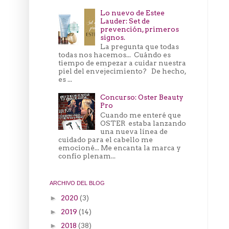
Lo nuevo de Estee
Lauder: Set de
prevención, primeros
signos.
La pregunta que todas
todas nos hacemos... Cuándo es
tiempo de empezar a cuidar nuestra
piel del envejecimiento? De hecho,
es ...
Concurso: Oster Beauty
Pro
Cuando me enteré que
OSTER estaba lanzando
una nueva línea de
cuidado para el cabello me
emocioné... Me encanta la marca y
confío plenam...
ARCHIVO DEL BLOG
2020
(3)
►
2019
(14)
►
2018
(38)
►