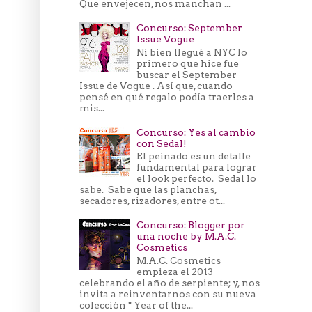
Que envejecen, nos manchan ...
Concurso: September
Issue Vogue
Ni bien llegué a NYC lo
primero que hice fue
buscar el September
Issue de Vogue . Así que, cuando
pensé en qué regalo podía traerles a
mis...
Concurso: Yes al cambio
con Sedal!
El peinado es un detalle
fundamental para lograr
el look perfecto. Sedal lo
sabe. Sabe que las planchas,
secadores, rizadores, entre ot...
Concurso: Blogger por
una noche by M.A.C.
Cosmetics
M.A.C. Cosmetics
empieza el 2013
celebrando el año de serpiente; y, nos
invita a reinventarnos con su nueva
colección " Year of the...