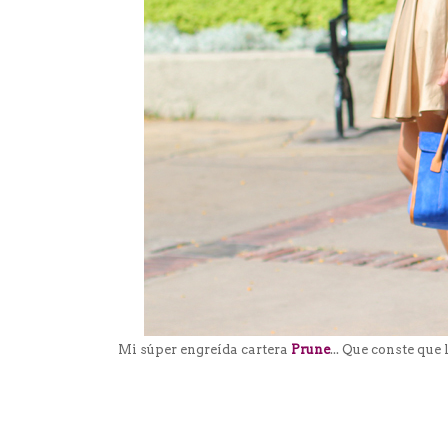
Mi súper engreída cartera
Prune
... Que conste que 