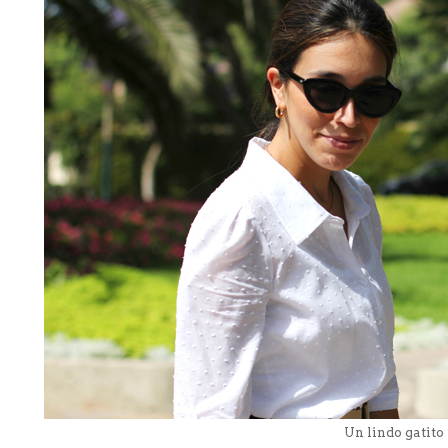
Un lindo gatito