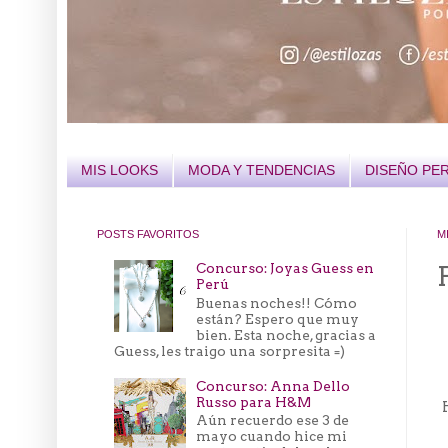
MIS LOOKS
MODA Y TENDENCIAS
DISEÑO PE
POSTS FAVORITOS
M
Concurso: Joyas Guess en
Perú
Buenas noches!! Cómo
están? Espero que muy
bien. Esta noche, gracias a
Guess, les traigo una sorpresita =)
Concurso: Anna Dello
Russo para H&M
Aún recuerdo ese 3 de
mayo cuando hice mi