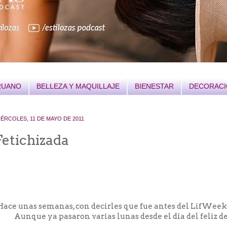
RUANO
BELLEZA Y MAQUILLAJE
BIENESTAR
DECORAC
IÉRCOLES, 11 DE MAYO DE 2011
Fetichizada
,
Hace unas semanas, con decirles que fue antes del LifWeek,
Aunque ya pasaron varias lunas desde el día del feliz de