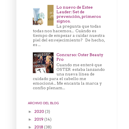
Lo nuevo de Estee
Lauder: Set de
prevención, primeros
signos.
La pregunta que todas
todas nos hacemos... Cuándo es
tiempo de empezar a cuidar nuestra
piel del envejecimiento? De hecho,
es ...
Concurso: Oster Beauty
Pro
Cuando me enteré que
OSTER estaba lanzando
una nueva línea de
cuidado para el cabello me
emocioné... Me encanta la marca y
confío plenam...
ARCHIVO DEL BLOG
2020
(3)
►
2019
(14)
►
2018
(38)
►