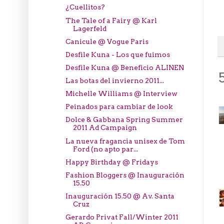
¿Cuellitos?
The Tale of a Fairy @ Karl
Lagerfeld
Canicule @ Vogue Paris
Desfile Kuna - Los que fuimos
Desfile Kuna @ Beneficio ALINEN
Las botas del invierno 2011...
Michelle Williams @ Interview
Peinados para cambiar de look
Dolce & Gabbana Spring Summer
2011 Ad Campaign
La nueva fragancia unisex de Tom
Ford (no apto par...
Happy Birthday @ Fridays
Fashion Bloggers @ Inauguración
15.50
Inauguración 15.50 @ Av. Santa
Cruz
Gerardo Privat Fall/Winter 2011