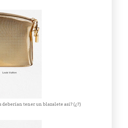
s deberían tener un blazalete así? (¿?)