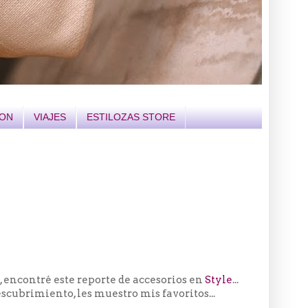
ION
VIAJES
ESTILOZAS STORE
 encontré este reporte de accesorios en
Style
...
scubrimiento, les muestro mis favoritos...