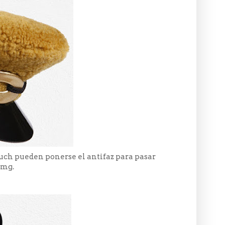
 much pueden ponerse el antifaz para pasar
omg.