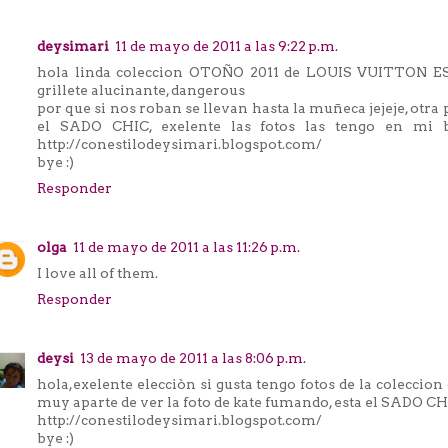
deysimari
11 de mayo de 2011 a las 9:22 p.m.
hola linda coleccion OTOÑO 2011 de LOUIS VUITTON ES
grillete alucinante, dangerous
por que si nos roban se llevan hasta la muñeca jejeje, otra 
el SADO CHIC, exelente las fotos las tengo en mi 
http://conestilodeysimari.blogspot.com/
bye :)
Responder
olga
11 de mayo de 2011 a las 11:26 p.m.
I love all of them.
Responder
deysi
13 de mayo de 2011 a las 8:06 p.m.
hola,exelente elecciòn si gusta tengo fotos de la colecc
muy aparte de ver la foto de kate fumando, esta el SADO 
http://conestilodeysimari.blogspot.com/
bye :)