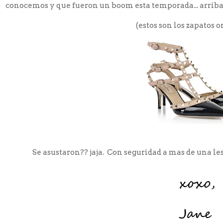
conocemos y que fueron un boom esta temporada... arriba de
(estos son los zapatos o
Se asustaron?? jaja. Con seguridad a mas de una le