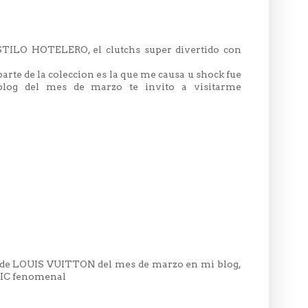
TILO HOTELERO, el clutchs super divertido con
parte de la coleccion es la que me causa u shock fue
blog del mes de marzo te invito a visitarme
ion de LOUIS VUITTON del mes de marzo en mi blog,
CHIC fenomenal