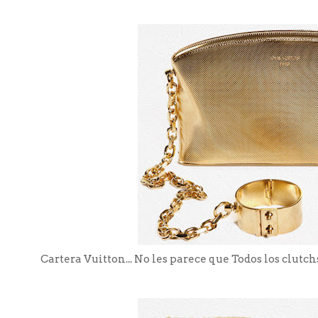
Cartera Vuitton... No les parece que Todos los clutch