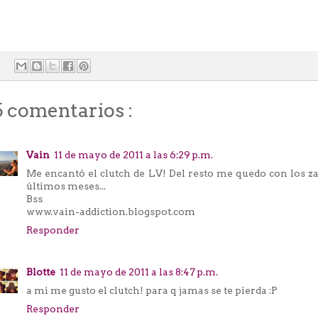
5 comentarios :
Vain
11 de mayo de 2011 a las 6:29 p.m.
Me encantó el clutch de LV! Del resto me quedo con los z
últimos meses...
Bss
www.vain-addiction.blogspot.com
Responder
Blotte
11 de mayo de 2011 a las 8:47 p.m.
a mi me gusto el clutch! para q jamas se te pierda :P
Responder