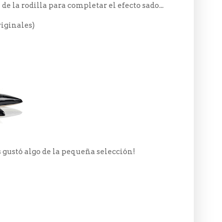
 la rodilla para completar el efecto sado...
riginales)
s gustó algo de la pequeña selección!