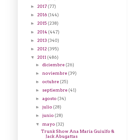
2017
(77)
►
2016
(144)
►
2015
(238)
►
2014
(447)
►
2013
(340)
►
2012
(395)
►
2011
(486)
▼
diciembre
(26)
►
noviembre
(39)
►
octubre
(25)
►
septiembre
(41)
►
agosto
(34)
►
julio
(28)
►
junio
(28)
►
mayo
(32)
▼
Trunk Show Ana María Guiulfo &
Jack Abugattas