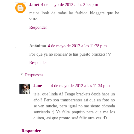
Janet
4 de mayo de 2012 a las 2:25 p.m.
mejor look de todas las fashion bloggers que he
visto!
Responder
Anónimo
4 de mayo de 2012 a las 11:28 p.m.
Por qué ya no sonries? te has puesto brackets???
Responder
Respuestas
Jane
4 de mayo de 2012 a las 11:34 p.m.
jaja, que linda A! Tengo brackets desde hace un
año!! Pero son transparentes así que en foto no
se ven mucho, pero igual no me siento cómoda
sonriendo :) Ya falta poquito para que me los
quiten, asi que pronto seré feliz otra vez :D
Responder