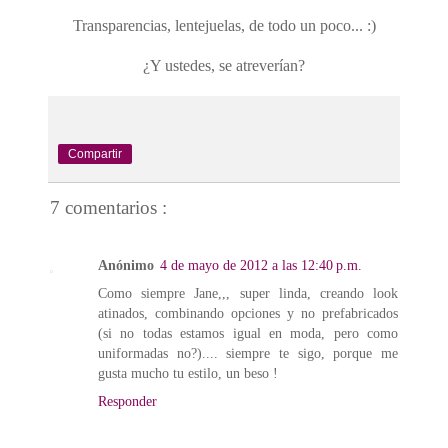
Transparencias, lentejuelas, de todo un poco... :)
¿Y ustedes, se atreverían?
Compartir
7 comentarios :
Anónimo
4 de mayo de 2012 a las 12:40 p.m.
Como siempre Jane,,, super linda, creando look
atinados, combinando opciones y no prefabricados
(si no todas estamos igual en moda, pero como
uniformadas no?).... siempre te sigo, porque me
gusta mucho tu estilo, un beso !
Responder