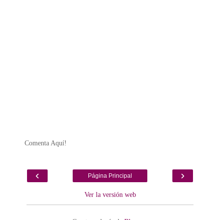
Comenta Aquí!
‹
›
Página Principal
Ver la versión web