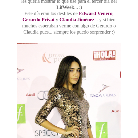
les quería mostrar lo que usé para el tercer día del
LifWeek
... :)
Este día eran los desfiles de
Edward Venero
,
Gerardo Privat
y
Claudia Jiménez
... y si bien
muchos esperaban verme con algo de Gerardo o
Claudia pues... siempre los puedo sorprender :)