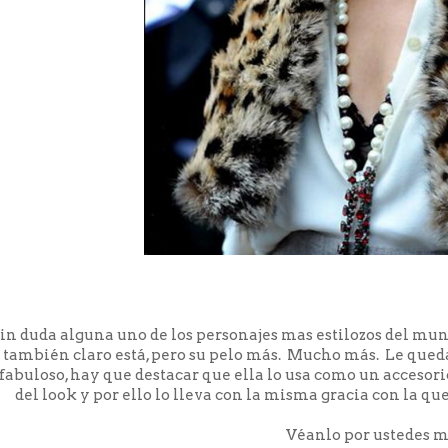
in duda alguna uno de los personajes mas estilozos del mund
también claro está, pero su pelo más. Mucho más. Le queda
fabuloso, hay que destacar que ella lo usa como un accesorio.
del look y por ello lo lleva con la misma gracia con la que 
Véanlo por ustedes m