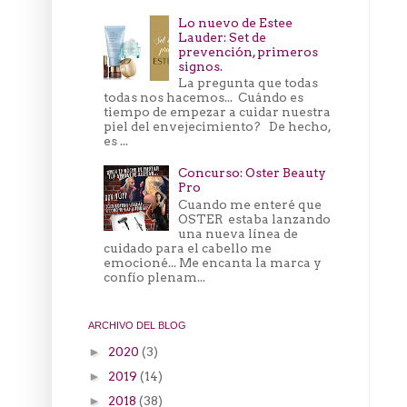
Lo nuevo de Estee
Lauder: Set de
prevención, primeros
signos.
La pregunta que todas
todas nos hacemos... Cuándo es
tiempo de empezar a cuidar nuestra
piel del envejecimiento? De hecho,
es ...
Concurso: Oster Beauty
Pro
Cuando me enteré que
OSTER estaba lanzando
una nueva línea de
cuidado para el cabello me
emocioné... Me encanta la marca y
confío plenam...
ARCHIVO DEL BLOG
2020
(3)
►
2019
(14)
►
2018
(38)
►