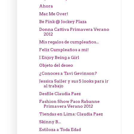
Ahora
Mac Me Over!
Be Pink @ Jockey Plaza
Donna Cattiva Primavera Verano
2012
Mis regalos de cumpleaños...
Feliz Cumpleaños a mi!
I Enjoy Being a Girl
Objeto del deseo
¿Conoces a Tavi Gevinson?
Jessica Sailer y sus 5 looks para ir
al trabajo
Desfile Claudia Paez
Fashion Show Paco Rabanne
Primavera Verano 2012
Tiendas en Lima: Claudia Paez
Skinny B...
Estiloza a Toda Edad