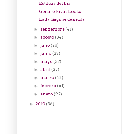
Estiloza del Dia
Genaro Rivas Looks
Lady Gaga se desnuda
septiembre
(41)
►
agosto
(34)
►
julio
(28)
►
junio
(28)
►
mayo
(32)
►
abril
(37)
►
marzo
(43)
►
febrero
(61)
►
enero
(92)
►
2010
(56)
►