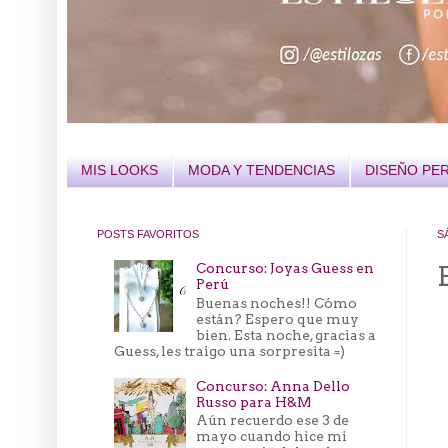
MIS LOOKS
MODA Y TENDENCIAS
DISEÑO PE
POSTS FAVORITOS
S
Concurso: Joyas Guess en
Perú
Buenas noches!! Cómo
están? Espero que muy
bien. Esta noche, gracias a
Guess, les traigo una sorpresita =)
Concurso: Anna Dello
Russo para H&M
Aún recuerdo ese 3 de
mayo cuando hice mi