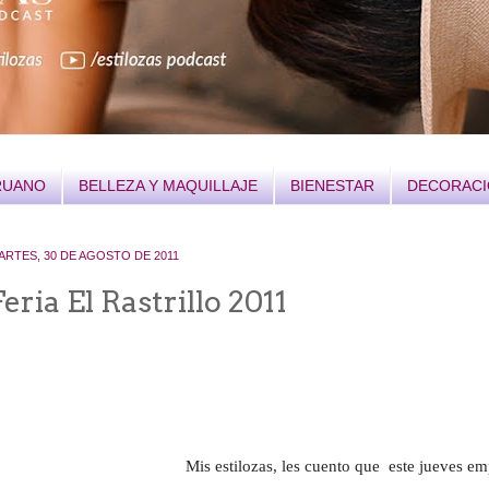
RUANO
BELLEZA Y MAQUILLAJE
BIENESTAR
DECORAC
ARTES, 30 DE AGOSTO DE 2011
Feria El Rastrillo 2011
Feria El Rastrillo 
Mis estilozas, les cuento que este jueves emp