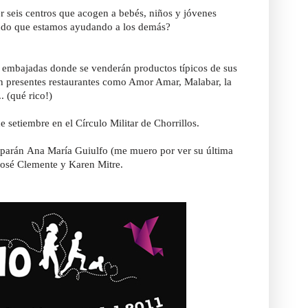
r seis centros que acogen a bebés, niños y jóvenes
ndo que estamos ayudando a los demás?
e embajadas donde se venderán productos típicos de sus
án presentes restaurantes como Amor Amar, Malabar, la
. (qué rico!)
setiembre en el Círculo Militar de Chorrillos.
ciparán Ana María Guiulfo (me muero por ver su última
 José Clemente y Karen Mitre.