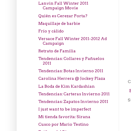
Lanvin Fall Winter 2011
Campaign Movie
Quién es Cerezar Porta?
Maquillaje de barbie
Frío y cálido
Versace Fall Winter 2011-2012 Ad
Campaign
Retrato de Familia
Tendencias: Collares y Pañuelos
2011
Tendencias: Botas Invierno 2011
Carolina Herrera @ Jockey Plaza
C
La Boda de Kim Kardashian
Tendencias: Carteras Invierno 2011
S
Tendencias: Zapatos Invierno 2011
I just want to be imperfect
Mi tienda favorita: Sirana
Cusco por Mario Testino