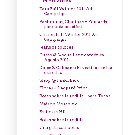
Estiloza del Dia
Zara Fall Winter 2011 Ad
Campaign
Pashminas, Chalinas y Foulards
para toda ocasión!
Chanel Fall Winter 2011 Ad
Campaign
Jeans de colores
Cusco @ Vogue Latinoamérica
Agosto 2011
Dolce & Gabbana: El vestidos de las
estrellas
Shop @ PinkChick
Flores + Leopard Print
Botas sobre la rodilla... para Todas!
Maison Moschino
Estilozas HD
Botas sobre la rodilla...
Una gata con botas