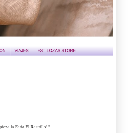
ION
VIAJES
ESTILOZAS STORE
2011
ieza la Feria El Rastrillo!!!