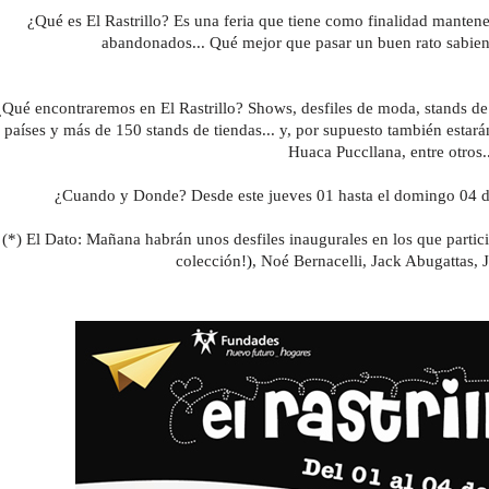
¿Qué es El Rastrillo? Es una feria que tiene como finalidad mantene
abandonados... Qué mejor que pasar un buen rato sabie
¿Qué encontraremos en El Rastrillo? Shows, desfiles de moda, stands d
países y más de 150 stands de tiendas... y, por supuesto también estar
Huaca Puccllana, entre otros..
¿Cuando y Donde? Desde este jueves 01 hasta el domingo 04 de 
(*) El Dato: Mañana habrán unos desfiles inaugurales en los que parti
colección!
)
, Noé Bernacelli, Jack Abugattas,