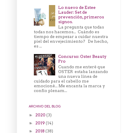
Lo nuevo de Estee
Lauder: Set de
prevención, primeros
signos.
La pregunta que todas
todas nos hacemos... Cuándo es
tiempo de empezar a cuidar nuestra
piel del envejecimiento? De hecho,
es ...
Concurso: Oster Beauty
Pro
Cuando me enteré que
OSTER estaba lanzando
una nueva línea de
cuidado para el cabello me
emocioné... Me encanta la marca y
confío plenam...
ARCHIVO DEL BLOG
2020
(3)
►
2019
(14)
►
2018
(38)
►