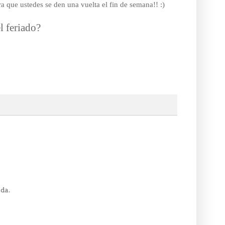
a que ustedes se den una vuelta el fin de semana!! :)
 feriado?
da.