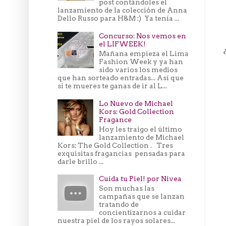
post contándoles el
lanzamiento de la colección de Anna
Dello Russo para H&M :) Ya tenía ...
Concurso: Nos vemos en
el LIFWEEK!
Mañana empieza el Lima
Fashion Week y ya han
sido varios los medios
que han sorteado entradas... Así que
si te mueres te ganas de ir al L...
Lo Nuevo de Michael
Kors: Gold Collection
Fragance
Hoy les traigo el último
lanzamiento de Michael
Kors: The Gold Collection . Tres
exquisitas fragancias pensadas para
darle brillo ...
Cuida tu Piel! por Nivea
Son muchas las
campañas que se lanzan
tratando de
concientizarnos a cuidar
nuestra piel de los rayos solares...