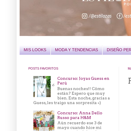
MIS LOOKS
MODA Y TENDENCIAS
DISEÑO PE
POSTS FAVORITOS
M
Concurso: Joyas Guess en
Perú
Buenas noches!! Cómo
están? Espero que muy
bien. Esta noche, gracias a
Guess, les traigo una sorpresita =)
Concurso: Anna Dello
Russo para H&M
Aún recuerdo ese 3 de
mayo cuando hice mi