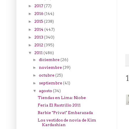
2017
(77)
►
2016
(144)
►
2015
(238)
►
2014
(447)
►
2013
(340)
►
2012
(395)
►
2011
(486)
▼
diciembre
(26)
►
noviembre
(39)
►
octubre
(25)
►
septiembre
(41)
►
agosto
(34)
▼
Tiendas en Lima: Niobe
Feria El Rastrillo 2011
Barbie "Privat" Embarazada
Los vestidos de novia de Kim
Kardashian