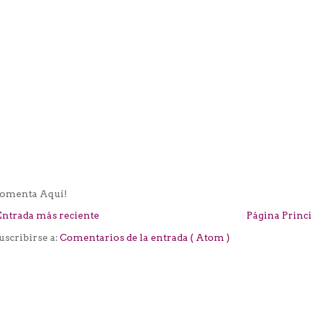
omenta Aquí!
Entrada más reciente
Página Princ
uscribirse a:
Comentarios de la entrada ( Atom )