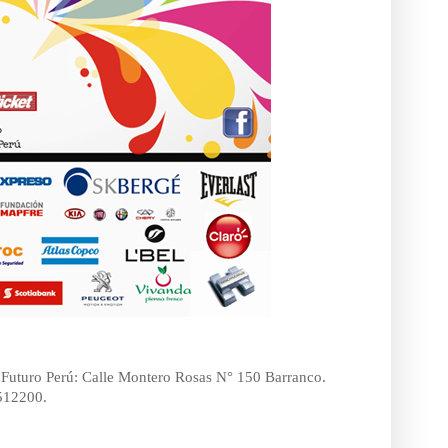
vo Futuro Perú: Calle Montero Rosas N° 150 Barranco.
512200.