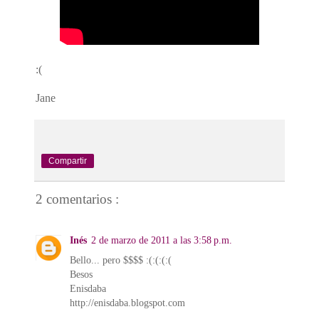
:(
Jane
Compartir
2 comentarios :
Inés
2 de marzo de 2011 a las 3:58 p.m.
Bello... pero $$$$ :(:(:(:(
Besos
Enisdaba
http://enisdaba.blogspot.com