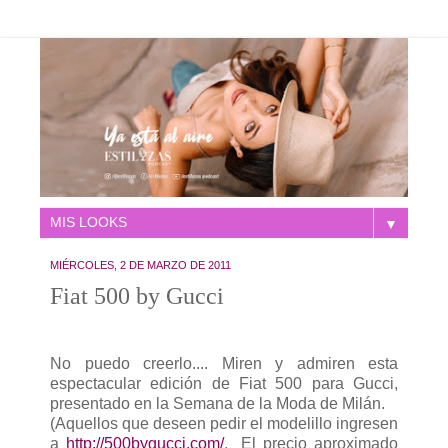
▼
MIÉRCOLES, 2 DE MARZO DE 2011
Fiat 500 by Gucci
No puedo creerlo.... Miren y admiren esta
espectacular edición de Fiat 500 para Gucci,
presentado en la Semana de la Moda de Milán.
(Aquellos que deseen pedir el modelillo ingresen
a
http://500bygucci.com/
.
El precio aproximado