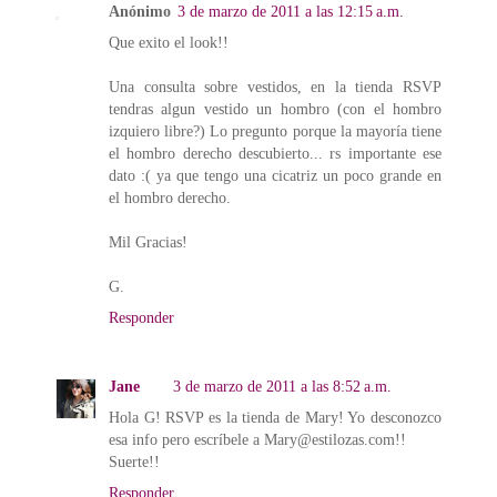
Anónimo
3 de marzo de 2011 a las 12:15 a.m.
Que exito el look!!
Una consulta sobre vestidos, en la tienda RSVP
tendras algun vestido un hombro (con el hombro
izquiero libre?) Lo pregunto porque la mayoría tiene
el hombro derecho descubierto... rs importante ese
dato :( ya que tengo una cicatriz un poco grande en
el hombro derecho.
Mil Gracias!
G.
Responder
Jane
3 de marzo de 2011 a las 8:52 a.m.
Hola G! RSVP es la tienda de Mary! Yo desconozco
esa info pero escríbele a Mary@estilozas.com!!
Suerte!!
Responder