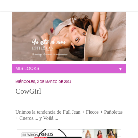
▼
MIÉRCOLES, 2 DE MARZO DE 2011
CowGirl
Unimos la tendencia de Full Jean + Flecos + Pañoletas
+ Cueros.... y Voilá....