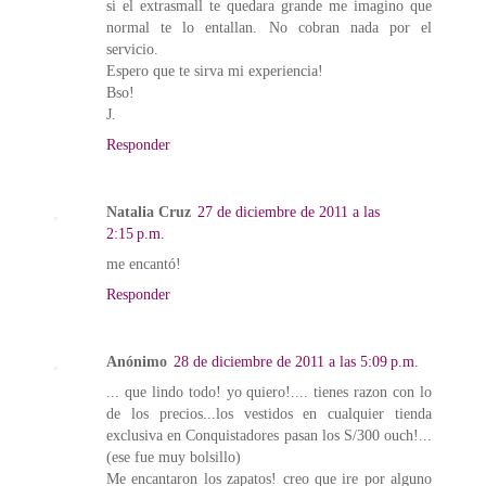
si el extrasmall te quedara grande me imagino que
normal te lo entallan. No cobran nada por el
servicio.
Espero que te sirva mi experiencia!
Bso!
J.
Responder
Natalia Cruz
27 de diciembre de 2011 a las
2:15 p.m.
me encantó!
Responder
Anónimo
28 de diciembre de 2011 a las 5:09 p.m.
... que lindo todo! yo quiero!.... tienes razon con lo
de los precios...los vestidos en cualquier tienda
exclusiva en Conquistadores pasan los S/300 ouch!...
(ese fue muy bolsillo)
Me encantaron los zapatos! creo que ire por alguno