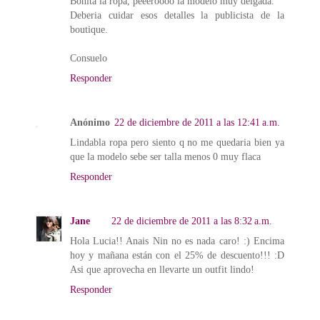
Bonita la ropa, peeeroooo la modelo muy delgada.
Deberia cuidar esos detalles la publicista de la
boutique.
Consuelo
Responder
Anónimo
22 de diciembre de 2011 a las 12:41 a.m.
Lindabla ropa pero siento q no me quedaria bien ya
que la modelo sebe ser talla menos 0 muy flaca
Responder
Jane
22 de diciembre de 2011 a las 8:32 a.m.
Hola Lucia!! Anais Nin no es nada caro! :) Encima
hoy y mañana están con el 25% de descuento!!! :D
Asi que aprovecha en llevarte un outfit lindo!
Responder