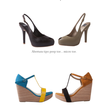
Abertura tipo peep toe... micro toe.