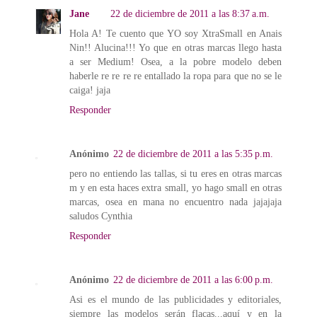
Jane
22 de diciembre de 2011 a las 8:37 a.m.
Hola A! Te cuento que YO soy XtraSmall en Anais
Nin!! Alucina!!! Yo que en otras marcas llego hasta
a ser Medium! Osea, a la pobre modelo deben
haberle re re re re entallado la ropa para que no se le
caiga! jaja
Responder
Anónimo
22 de diciembre de 2011 a las 5:35 p.m.
pero no entiendo las tallas, si tu eres en otras marcas
m y en esta haces extra small, yo hago small en otras
marcas, osea en mana no encuentro nada jajajaja
saludos Cynthia
Responder
Anónimo
22 de diciembre de 2011 a las 6:00 p.m.
Asi es el mundo de las publicidades y editoriales,
siempre las modelos serán flacas...aquí y en la