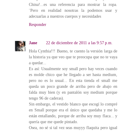
China!...es una referencia para mostrar la ropa.
¨Pero en realidad nosotras la podemos usar y
adecuarlas a nuestros cuerpos y necesidades
Responder
Jane
22 de diciembre de 2011 a las 9:57 p.m.
Hola Cynthia!!! Bueno, te cuento la versión larga de
la historia ya que veo que te preocupa que no te vaya
a quedar...
Es así: Usualmente soy small pero hay veces cuando
es molde chico que he llegado a ser hasta medium,
pero no es lo usual... En esta tienda el small me
queda un poco grande de arriba pero de abajo en
falda muy bien (y en pantalón soy medium porque
tengo 96 de caderas).
Sin embargo, el vestido blanco que escogí lo compré
en Small porque era el único que quedaba y me lo
están entallando, porque de arriba soy muy flaca... y
quería que me quede pintado.
Osea, no sé si tal vez seas muyyy flaquita pero igual