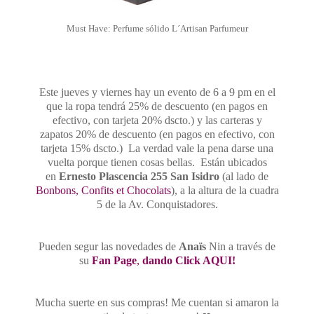
Must Have: Perfume sólido L´Artisan Parfumeur
Este jueves y viernes hay un evento de 6 a 9 pm en el
que la ropa tendrá 25% de descuento (en pagos en
efectivo, con tarjeta 2
0% dscto.) y las carteras y
zapatos 20% de descuento (en pagos en efectivo, con
tarjeta 15% dscto.) La verdad vale la pena darse una
vuelta porque tienen cosas bellas. Están ubicados
en
Ernesto Plascencia 255 San Isidro
(al lado de
Bonbons, Confits et Chocolats
), a la altura de la cuadra
5 de la Av. Conquistadores.
Pueden segur las novedades de
Anaïs
Nin a través de
su
Fan Page
,
dando Click AQUI!
Mucha suerte en sus compras! Me cuentan si amaron la